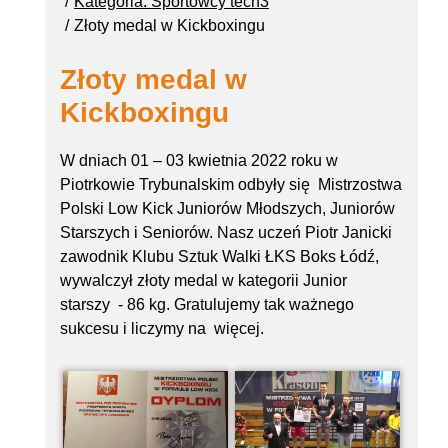
Kategoria: Sportowcy tech3
Złoty medal w Kickboxingu
Złoty medal w
Kickboxingu
W dniach 01 – 03 kwietnia 2022 roku w
Piotrkowie Trybunalskim odbyły się Mistrzostwa
Polski Low Kick Juniorów Młodszych, Juniorów
Starszych i Seniorów. Nasz uczeń Piotr Janicki
zawodnik Klubu Sztuk Walki ŁKS Boks Łódź,
wywalczył złoty medal w kategorii Junior
starszy - 86 kg. Gratulujemy tak ważnego
sukcesu i liczymy na więcej.