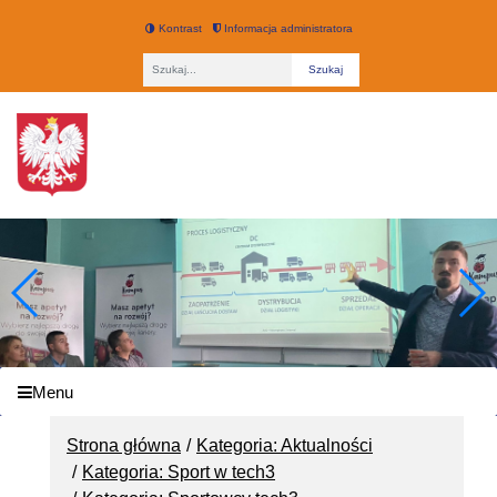
Kontrast
Informacja administratora
Fraza
Technikum nr 3 w Łodzi
Menu
Strona główna
Kategoria: Aktualności
Kategoria: Sport w tech3