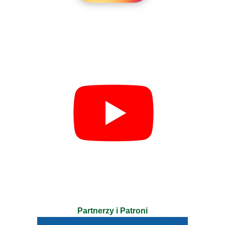
Partnerzy i Patroni