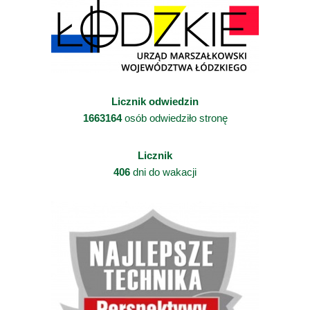
Licznik odwiedzin
1663164
osób odwiedziło stronę
Licznik
406
dni do wakacji