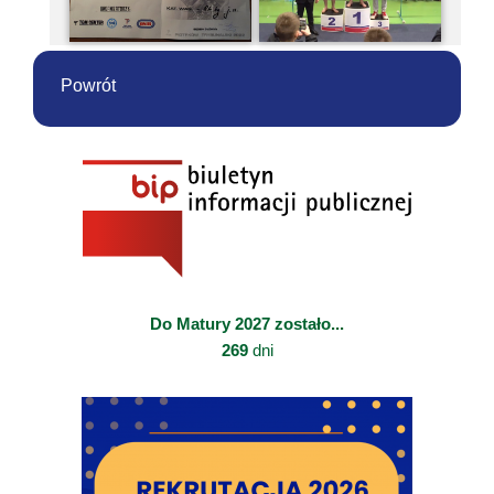
Powrót
Do Matury 2027 zostało...
269
dni