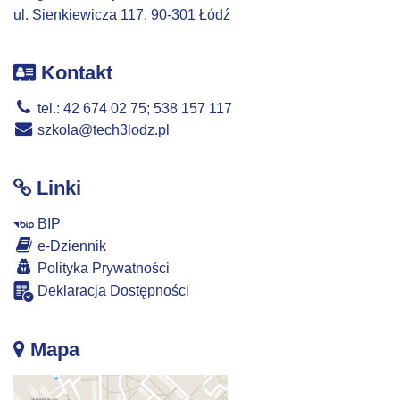
ul. Sienkiewicza 117, 90-301 Łódź
Kontakt
tel.: 42 674 02 75; 538 157 117
szkola@tech3lodz.pl
Linki
BIP
e-Dziennik
Polityka Prywatności
Deklaracja Dostępności
Mapa