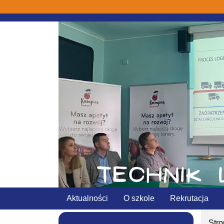
Aktualności
O szkole
Rekrutacja
Str