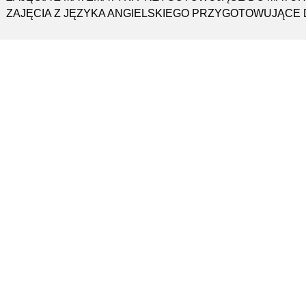
ZAJĘCIA Z JĘZYKA ANGIELSKIEGO PRZYGOTOWUJĄCE