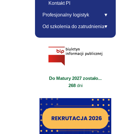
Kontakt PI
Profesjonalny logistyk
Od szkolenia do zatrudnienia
Do Matury 2027 zostało...
268
dni