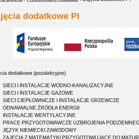
jęcia dodatkowe PI
cia dodatkowe (pozalekcyjne)
SIECI I INSTALACJE WODNO-KANALIZACYJNE
SIECI I INSTALACJE GAZOWE
SIECI CIEPŁOWNICZE I INSTALACJE GRZEWCZE
ODNAWIALNE ŹRÓDŁA ENERGII
INSTALACJE WENTYLACYJNE
PRACE PRZYGOTOWAWCZE UZBROJENIA PODZIEMNE
JĘZYK NIEMIECKI ZAWODOWY
ZAJĘCIA Z MATEMATYKI PRZYGOTOWUJĄCE DO MATU