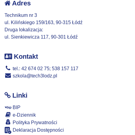
Adres
Technikum nr 3
ul. Kilińskiego 159/163, 90-315 Łódź
Druga lokalizacja:
ul. Sienkiewicza 117, 90-301 Łódź
Kontakt
tel.: 42 674 02 75; 538 157 117
szkola@tech3lodz.pl
Linki
BIP
e-Dziennik
Polityka Prywatności
Deklaracja Dostępności