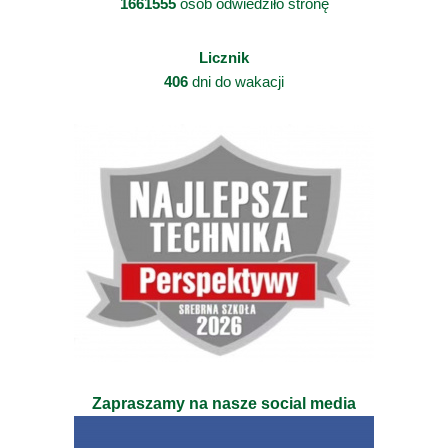
1661555
osób odwiedziło stronę
Licznik
406
dni do wakacji
Zapraszamy na nasze social media