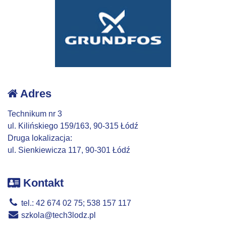
Adres
Technikum nr 3
ul. Kilińskiego 159/163, 90-315 Łódź
Druga lokalizacja:
ul. Sienkiewicza 117, 90-301 Łódź
Kontakt
tel.: 42 674 02 75; 538 157 117
szkola@tech3lodz.pl