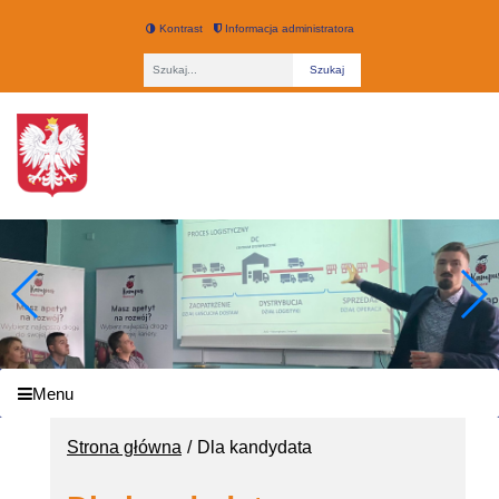
Kontrast
Informacja administratora
Fraza
Technikum nr 3 w Łodzi
Menu
Strona główna
Dla kandydata