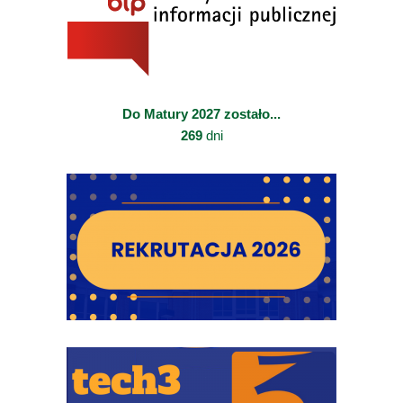
Do Matury 2027 zostało...
269
dni