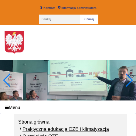
Kontrast
Informacja administratora
Fraza
Technikum nr 3 w Łodzi
Menu
Strona główna
Praktyczna edukacja OZE i klimatyzacja