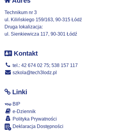
Adres
Technikum nr 3
ul. Kilińskiego 159/163, 90-315 Łódź
Druga lokalizacja:
ul. Sienkiewicza 117, 90-301 Łódź
Kontakt
tel.: 42 674 02 75; 538 157 117
szkola@tech3lodz.pl
Linki
BIP
e-Dziennik
Polityka Prywatności
Deklaracja Dostępności