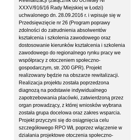
Rewitalizacji (załącznik do Uchwały Nr
XXXV/916/16 Rady Miejskiej w Łodzi)
uchwalonego dn. 28.09.2016 r. i wpisuje się w
Przedsięwzięcie nr 26 (Program poprawy
zdolności do zatrudnienia absolwentów
kształcenia i szkolenia zawodowego oraz
dostosowanie kierunków kształcenia i szkolenia
zawodowego do regionalnego rynku pracy we
współpracy z otoczeniem społeczno-
gospodarczym, str. 200 GPR). Projekt
realizowany będzie na obszarze rewitalizacji.
Realizacja projektu została poprzedzona
diagnozą na podstawie indywidualnego
zapotrzebowania placówki, zatwierdzoną przez
organ prowadzący, z której wniosków wybrana
została grupa docelowa oraz zakres wsparcia.
Projekt przyczyni się do osiągnięcia celu
szczegółowego RPO WŁ poprzez włączenie w
działania projektowe otoczenia społeczno-