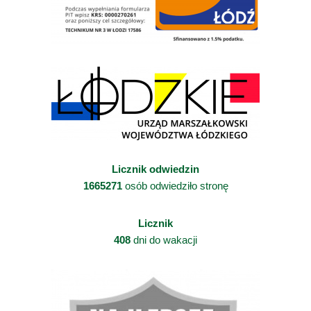
Licznik odwiedzin
1665271
osób odwiedziło stronę
Licznik
408
dni do wakacji