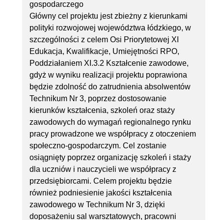
gospodarczego
Główny cel projektu jest zbieżny z kierunkami
polityki rozwojowej województwa łódzkiego, w
szczególności z celem Osi Priorytetowej XI
Edukacja, Kwalifikacje, Umiejętności RPO,
Poddziałaniem XI.3.2 Kształcenie zawodowe,
gdyż w wyniku realizacji projektu poprawiona
będzie zdolność do zatrudnienia absolwentów
Technikum Nr 3, poprzez dostosowanie
kierunków kształcenia, szkoleń oraz staży
zawodowych do wymagań regionalnego rynku
pracy prowadzone we współpracy z otoczeniem
społeczno-gospodarczym. Cel zostanie
osiągnięty poprzez organizację szkoleń i staży
dla uczniów i nauczycieli we współpracy z
przedsiębiorcami. Celem projektu będzie
również podniesienie jakości kształcenia
zawodowego w Technikum Nr 3, dzięki
doposażeniu sal warsztatowych, pracowni