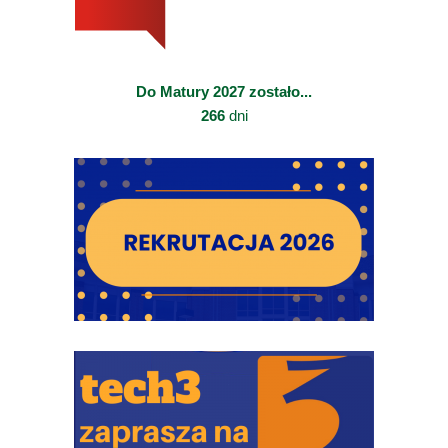
Do Matury 2027 zostało...
266
dni