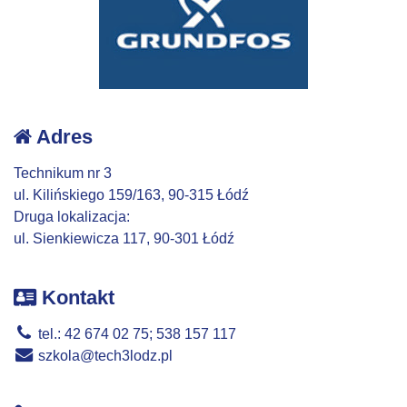
Adres
Technikum nr 3
ul. Kilińskiego 159/163, 90-315 Łódź
Druga lokalizacja:
ul. Sienkiewicza 117, 90-301 Łódź
Kontakt
tel.: 42 674 02 75; 538 157 117
szkola@tech3lodz.pl