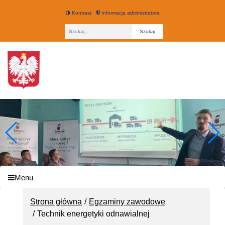
Kontrast
Informacja administratora
Fraza
Technikum nr 3 w Łodzi
Menu
Strona główna
Egzaminy zawodowe
Technik energetyki odnawialnej