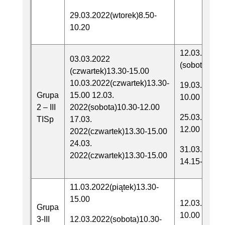
29.03.2022(wtorek)8.50-
10.20
12.03.2022
03.03.2022
(sobota)10.
(czwartek)13.30-15.00
10.03.2022(czwartek)13.30-
19.03.2022(
Grupa
15.00 12.03.
10.00
2 – III
2022(sobota)10.30-12.00
25.03.2022(
TISp
17.03.
12.00
2022(czwartek)13.30-15.00
24.03.
31.03.2022 (
2022(czwartek)13.30-15.00
14.15-15.50
11.03.2022(piątek)13.30-
15.00
12.03.2022(
Grupa
10.00
3-III
12.03.2022(sobota)10.30-