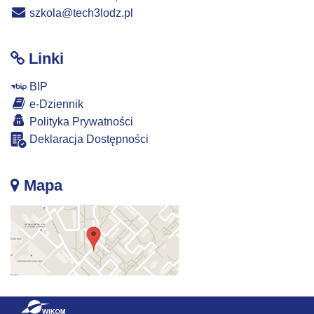
szkola@tech3lodz.pl
Linki
BIP
e-Dziennik
Polityka Prywatności
Deklaracja Dostępności
Mapa