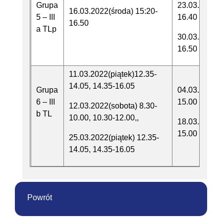
Grupa
23.03.2022(ś
16.03.2022(środa) 15:20-
5 – III
16.40
16.50
a TLp
30.03.2022(
16.50
11.03.2022(piątek)12.35-
14.05, 14.35-16.05
Grupa
04.03.2022(p
6 – III
15.00
12.03.2022(sobota) 8.30-
b TL
10.00, 10.30-12.00,,
18.03.2022(p
15.00
25.03.2022(piątek) 12.35-
14.05, 14.35-16.05
Powrót