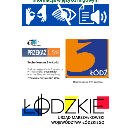
Informacja w języku migowym