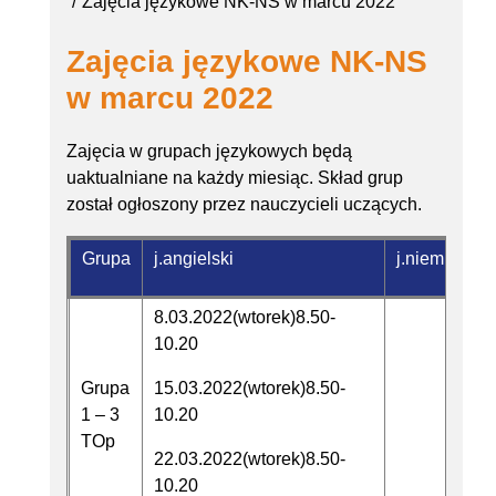
Zajęcia językowe NK-NS w marcu 2022
Zajęcia językowe NK-NS
w marcu 2022
Zajęcia w grupach językowych będą
uaktualniane na każdy miesiąc. Skład grup
został ogłoszony przez nauczycieli uczących.
Grupa
j.angielski
j.niemiecki
8.03.2022(wtorek)8.50-
10.20
Grupa
15.03.2022(wtorek)8.50-
1 – 3
10.20
TOp
22.03.2022(wtorek)8.50-
10.20