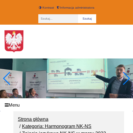
Kontrast
Informacja administratora
Fraza
Technikum nr 3 w Łodzi
Menu
Strona główna
Kategoria: Harmonogram NK-NS