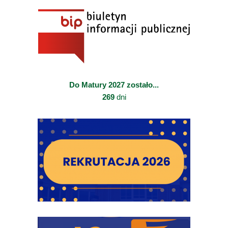
Do Matury 2027 zostało...
269
dni