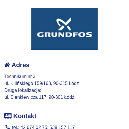
Adres
Technikum nr 3
ul. Kilińskiego 159/163, 90-315 Łódź
Druga lokalizacja:
ul. Sienkiewicza 117, 90-301 Łódź
Kontakt
tel.: 42 674 02 75; 538 157 117