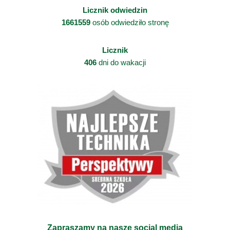
Licznik odwiedzin
1661559
osób odwiedziło stronę
Licznik
406
dni do wakacji
Zapraszamy na nasze social media