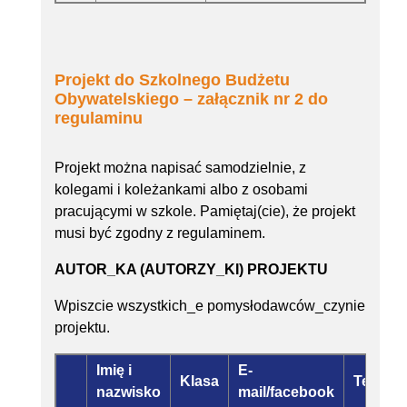
Projekt do Szkolnego Budżetu
Obywatelskiego – załącznik nr 2 do
regulaminu
Projekt można napisać samodzielnie, z
kolegami i koleżankami albo z osobami
pracującymi w szkole. Pamiętaj(cie), że projekt
musi być zgodny z regulaminem.
AUTOR_KA (AUTORZY_KI) PROJEKTU
Wpiszcie wszystkich_e pomysłodawców_czynie
projektu.
Imię i
E-
Klasa
Telefon
nazwisko
mail/facebook