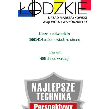
Licznik odwiedzin
1661414
osób odwiedziło stronę
Licznik
406
dni do wakacji