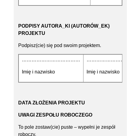
PODPISY AUTORA_KI (AUTORÓW_EK)
PROJEKTU
Podpisz(cie) się pod swoim projektem.
………………………………
…………………………
Imię i nazwisko
Imię i nazwisko
DATA ZŁOŻENIA PROJEKTU
UWAGI ZESPOŁU ROBOCZEGO
To pole zostaw(cie) puste – wypełni je zespół
roboczy.