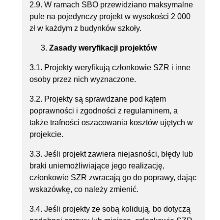
2.9. W ramach SBO przewidziano maksymalne
pule na pojedynczy projekt w wysokości 2 000
zł w każdym z budynków szkoły.
Zasady weryfikacji projektów
3.1. Projekty weryfikują członkowie SZR i inne
osoby przez nich wyznaczone.
3.2. Projekty są sprawdzane pod kątem
poprawności i zgodności z regulaminem, a
także trafności oszacowania kosztów ujętych w
projekcie.
3.3. Jeśli projekt zawiera niejasności, błędy lub
braki uniemożliwiające jego realizację,
członkowie SZR zwracają go do poprawy, dając
wskazówkę, co należy zmienić.
3.4. Jeśli projekty ze sobą kolidują, bo dotyczą