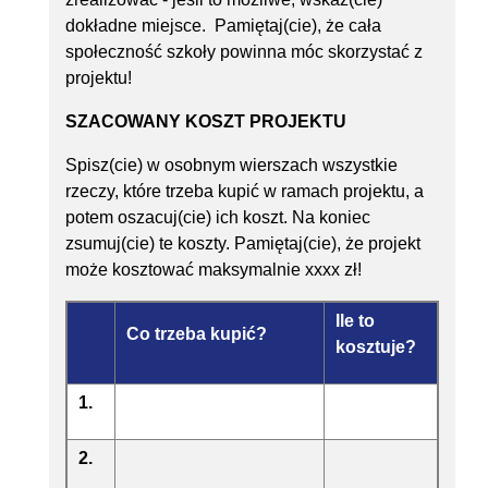
dokładne miejsce. Pamiętaj(cie), że cała
społeczność szkoły powinna móc skorzystać z
projektu!
SZACOWANY KOSZT PROJEKTU
Spisz(cie) w osobnym wierszach wszystkie
rzeczy, które trzeba kupić w ramach projektu, a
potem oszacuj(cie) ich koszt. Na koniec
zsumuj(cie) te koszty. Pamiętaj(cie), że projekt
może kosztować maksymalnie xxxx zł!
Ile to
Co trzeba kupić?
kosztuje?
1.
2.