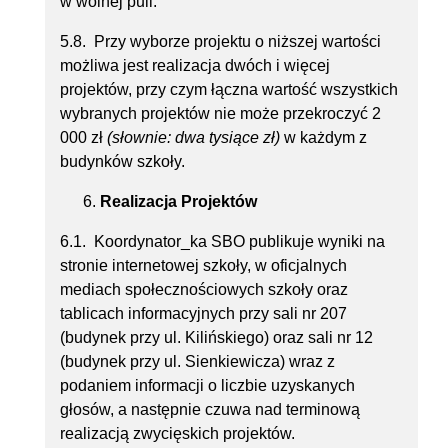
w wolnej puli.
5.8. Przy wyborze projektu o niższej wartości
możliwa jest realizacja dwóch i więcej
projektów, przy czym łączna wartość wszystkich
wybranych projektów nie może przekroczyć 2
000 zł
(słownie: dwa tysiące zł)
w każdym z
budynków szkoły.
Realizacja Projektów
6.1. Koordynator_ka SBO publikuje wyniki na
stronie internetowej szkoły, w oficjalnych
mediach społecznościowych szkoły oraz
tablicach informacyjnych przy sali nr 207
(budynek przy ul. Kilińskiego) oraz sali nr 12
(budynek przy ul. Sienkiewicza) wraz z
podaniem informacji o liczbie uzyskanych
głosów, a następnie czuwa nad terminową
realizacją zwycięskich projektów.