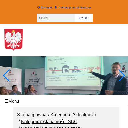
Kontrast
Informacja administratora
Fraza
Technikum nr 3 w Łodzi
Menu
Strona główna
Kategoria: Aktualności
Kategoria: Aktualności SBO