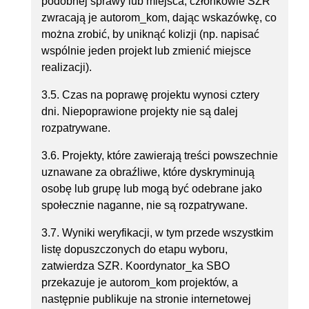
podobnej sprawy lub miejsca, członkowie SZR
zwracają je autorom_kom, dając wskazówkę, co
można zrobić, by uniknąć kolizji (np. napisać
wspólnie jeden projekt lub zmienić miejsce
realizacji).
3.5. Czas na poprawę projektu wynosi cztery
dni. Niepoprawione projekty nie są dalej
rozpatrywane.
3.6. Projekty, które zawierają treści powszechnie
uznawane za obraźliwe, które dyskryminują
osobę lub grupę lub mogą być odebrane jako
społecznie naganne, nie są rozpatrywane.
3.7. Wyniki weryfikacji, w tym przede wszystkim
listę dopuszczonych do etapu wyboru,
zatwierdza SZR. Koordynator_ka SBO
przekazuje je autorom_kom projektów, a
następnie publikuje na stronie internetowej