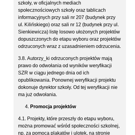
szkoły, w oficjalnych mediach
społecznościowych szkoły oraz tablicach
informacyjnych przy sali nr 207 (budynek przy
ul. Kilińskiego) oraz sali nr 12 (budynek przy ul.
Sienkiewicza) listę losowo ułożonych projektów
dopuszczonych do etapu wyboru oraz projektów
odrzuconych wraz z uzasadnieniem odrzucenia.
3.8. Autorzy_ki odrzuconych projektów mają
prawo do odwołania od wyników weryfikacji
SZR w ciągu jednego dnia od ich
opublikowania. Ponownej weryfikacji projektu
dokonuje dyrektor szkoły. Od tej weryfikacji nie
ma już odwołania.
Promocja projektów
4.1. Projekty, które przeszły do etapu wyboru,
można promować wśród społeczności szkolnej,
np. za pomocą plakatów i ulotek, na stronie