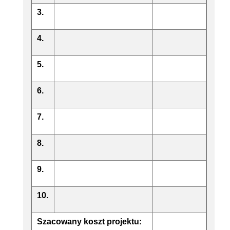
3.
4.
5.
6.
7.
8.
9.
10.
Szacowany koszt projektu: