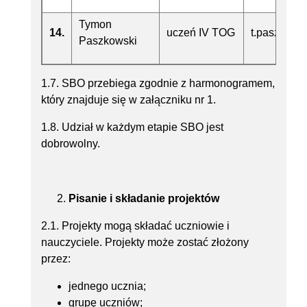
Tymon
14.
uczeń IV TOG
t.paszkows
Paszkowski
1.7. SBO przebiega zgodnie z harmonogramem,
który znajduje się w załączniku nr 1.
1.8. Udział w każdym etapie SBO jest
dobrowolny.
Pisanie i składanie projektów
2.1. Projekty mogą składać uczniowie i
nauczyciele. Projekty może zostać złożony
przez:
jednego ucznia;
grupę uczniów;