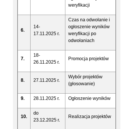
weryfikacji
Czas na odwołanie i
14-
ogłoszenie wyników
6.
17.11.2025 r.
weryfikacji po
odwołaniach
18-
7.
Promocja projektów
26.11.2025 r.
Wybór projektów
8.
27.11.2025 r.
(głosowanie)
9.
28.11.2025 r.
Ogłoszenie wyników
do
10.
Realizacja projektów
23.12.2025 r.