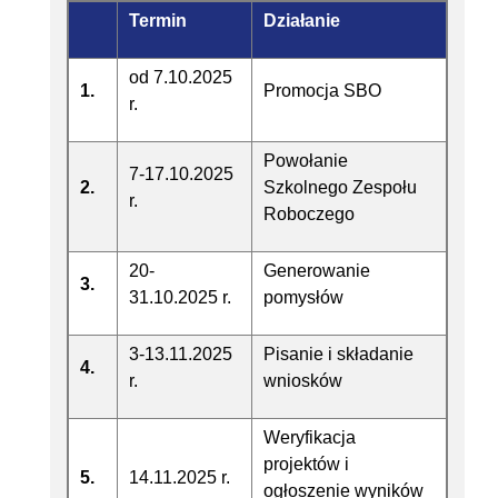
Termin
Działanie
od 7.10.2025
1.
Promocja SBO
r.
Powołanie
7-17.10.2025
2.
Szkolnego Zespołu
r.
Roboczego
20-
Generowanie
3.
31.10.2025 r.
pomysłów
3-13.11.2025
Pisanie i składanie
4.
r.
wniosków
Weryfikacja
projektów i
5.
14.11.2025 r.
ogłoszenie wyników