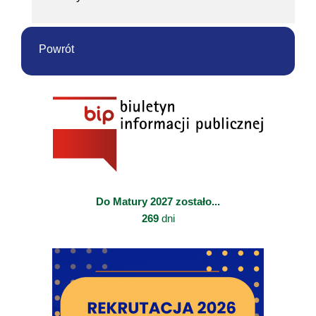
Powrót
Do Matury 2027 zostało...
269
dni