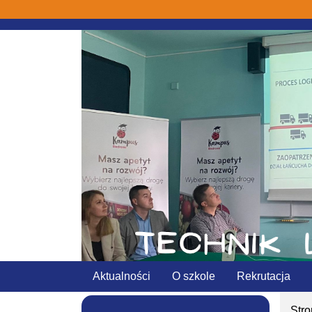
Aktualności
O szkole
Rekrutacja
Str