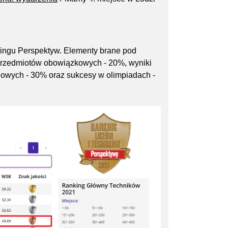
kingu Perspektyw. Elementy brane pod
 przedmiotów obowiązkowych - 20%, wyniki
owych - 30% oraz sukcesy w olimpiadach -