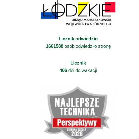
Licznik odwiedzin
1661588
osób odwiedziło stronę
Licznik
406
dni do wakacji