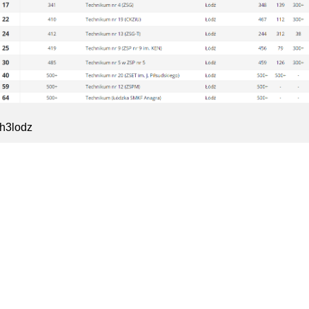
ch3lodz