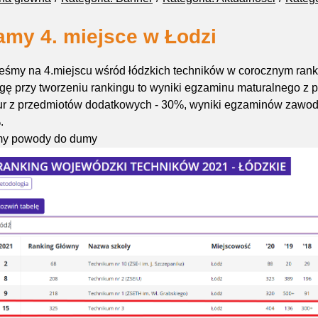
my 4. miejsce w Łodzi
eśmy na 4.miejscu wśród łódzkich techników w corocznym ran
ę przy tworzeniu rankingu to wyniki egzaminu maturalnego z
ur z przedmiotów dodatkowych - 30%, wyniki egzaminów zawod
.
y powody do dumy