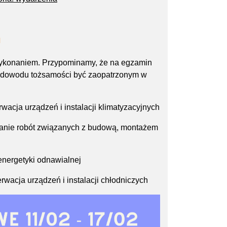
m
ykonaniem. Przypominamy, że na egzamin
cz dowodu tożsamości być zaopatrzonym w
wacja urządzeń i instalacji klimatyzacyjnych
nie robót związanych z budową, montażem
nergetyki odnawialnej
rwacja urządzeń i instalacji chłodniczych