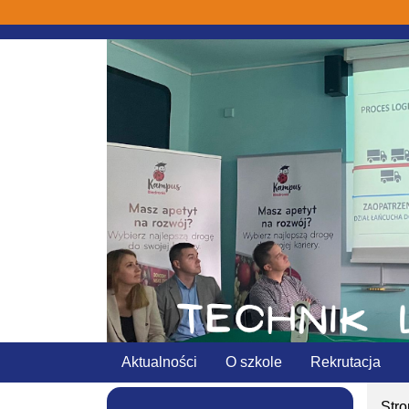
Aktualności
O szkole
Rekrutacja
Str