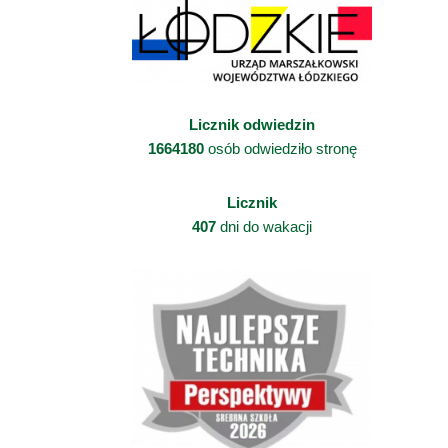
Licznik odwiedzin
1664180
osób odwiedziło stronę
Licznik
407
dni do wakacji