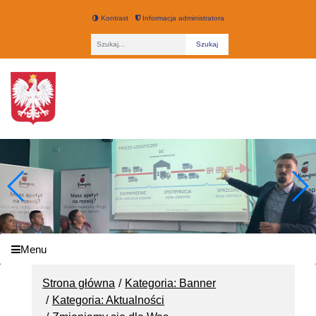
Kontrast
Informacja administratora
Fraza
Technikum nr 3 w Łodzi
Menu
Strona główna
Kategoria: Banner
Kategoria: Aktualności