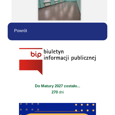
Powrót
Do Matury 2027 zostało...
270
dni