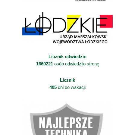
Licznik odwiedzin
1660221
osób odwiedziło stronę
Licznik
405
dni do wakacji