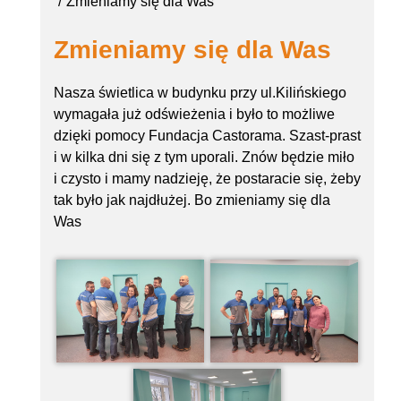
Zmieniamy się dla Was
Zmieniamy się dla Was
Nasza świetlica w budynku przy ul.Kilińskiego
wymagała już odświeżenia i było to możliwe
dzięki pomocy Fundacja Castorama. Szast-prast
i w kilka dni się z tym uporali. Znów będzie miło
i czysto i mamy nadzieję, że postaracie się, żeby
tak było jak najdłużej. Bo zmieniamy się dla
Was