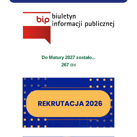
Do Matury 2027 zostało...
267
dni