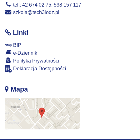
tel.: 42 674 02 75; 538 157 117
szkola@tech3lodz.pl
Linki
BIP
e-Dziennik
Polityka Prywatności
Deklaracja Dostępności
Mapa