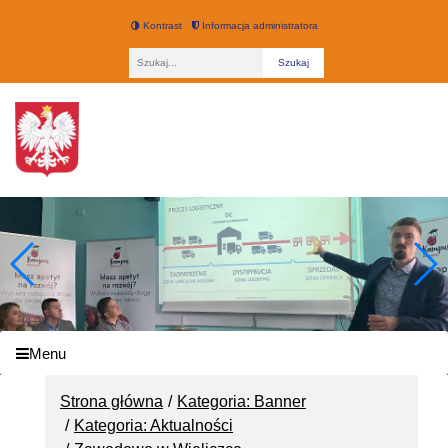
Kontrast
Informacja administratora
Fraza
Technikum nr 3 w Łodzi
Menu
Strona główna
Kategoria: Banner
Kategoria: Aktualności