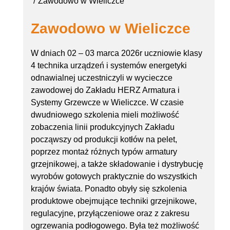
Zawodowo w Wieliczce
Zawodowo w Wieliczce
W dniach 02 – 03 marca 2026r uczniowie klasy
4 technika urządzeń i systemów energetyki
odnawialnej uczestniczyli w wycieczce
zawodowej do Zakładu HERZ Armatura i
Systemy Grzewcze w Wieliczce. W czasie
dwudniowego szkolenia mieli możliwość
zobaczenia linii produkcyjnych Zakładu
począwszy od produkcji kotłów na pelet,
poprzez montaż różnych typów armatury
grzejnikowej, a także składowanie i dystrybucję
wyrobów gotowych praktycznie do wszystkich
krajów świata. Ponadto obyły się szkolenia
produktowe obejmujące techniki grzejnikowe,
regulacyjne, przyłączeniowe oraz z zakresu
ogrzewania podłogowego. Była też możliwość