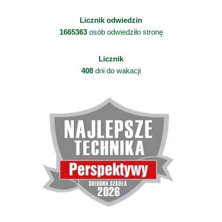
Licznik odwiedzin
1665363
osób odwiedziło stronę
Licznik
408
dni do wakacji