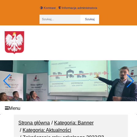
Kontrast
Informacja administratora
Fraza
Technikum nr 3 w Łodzi
Menu
Strona główna
Kategoria: Banner
Kategoria: Aktualności