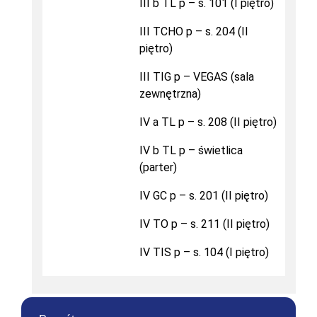
III b TL p – s. 101 (I piętro)
III TCHO p – s. 204 (II
piętro)
III TIG p – VEGAS (sala
zewnętrzna)
IV a TL p – s. 208 (II piętro)
IV b TL p – świetlica
(parter)
IV GC p – s. 201 (II piętro)
IV TO p – s. 211 (II piętro)
IV TIS p – s. 104 (I piętro)