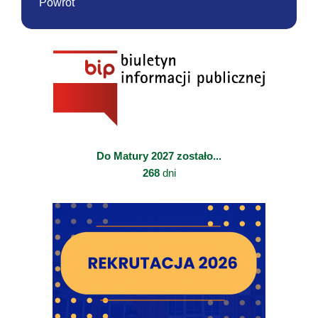
Powrót
Do Matury 2027 zostało...
268
dni