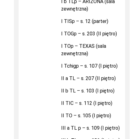
I b TLp – ARIZONA (sala
zewnętrzna)
I TISp – s. 12 (parter)
I TOGp – s. 203 (II piętro)
I TOp – TEXAS (sala
zewnętrzna)
I Tchigp – s. 107 (I piętro)
II a TL – s. 207 (II piętro)
II b TL – s. 103 (I piętro)
II TIC – s. 112 (I piętro)
II TO – s. 105 (I piętro)
III a TL p – s. 109 (I piętro)