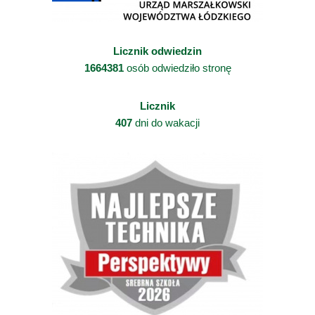
Licznik odwiedzin
1664381
osób odwiedziło stronę
Licznik
407
dni do wakacji