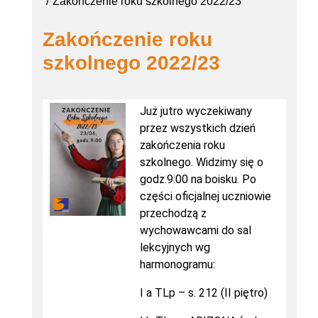
Zakończenie roku szkolnego 2022/23
Zakończenie roku
szkolnego 2022/23
Już jutro wyczekiwany
przez wszystkich dzień
zakończenia roku
szkolnego. Widzimy się o
godz.9:00 na boisku. Po
części oficjalnej uczniowie
przechodzą z
wychowawcami do sal
lekcyjnych wg
harmonogramu:
I a TLp – s. 212 (II piętro)