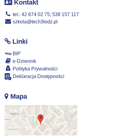
Kontakt
tel.: 42 674 02 75; 538 157 117
szkola@tech3lodz.pl
Linki
BIP
e-Dziennik
Polityka Prywatności
Deklaracja Dostępności
Mapa