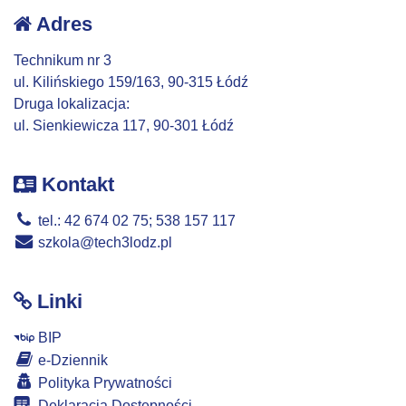
Adres
Technikum nr 3
ul. Kilińskiego 159/163, 90-315 Łódź
Druga lokalizacja:
ul. Sienkiewicza 117, 90-301 Łódź
Kontakt
tel.: 42 674 02 75; 538 157 117
szkola@tech3lodz.pl
Linki
BIP
e-Dziennik
Polityka Prywatności
Deklaracja Dostępności