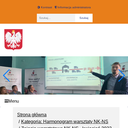
Kontrast
Informacja administratora
Fraza
Technikum nr 3 w Łodzi
Menu
Strona główna
Kategoria: Harmonogram warsztaty NK-NS