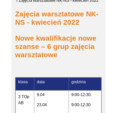
Zajęcia warsztatowe NK-NS - kwiecień 2022
Zajęcia warsztatowe NK-
NS - kwiecień 2022
Nowe kwalifikacje nowe
szanse – 6 grup zajęcia
warsztatowe
klasa
data
godzina
9.04
9:00-12:30.
3 TOp
AB
23.04
9:00-12:30