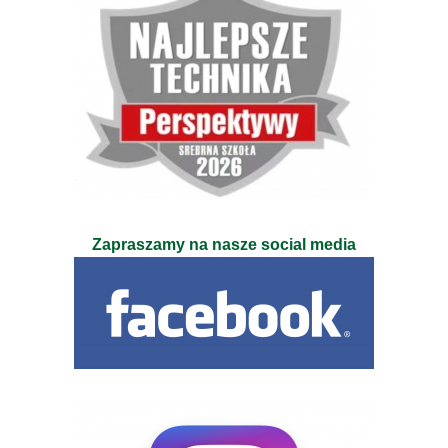
Zapraszamy na nasze social media