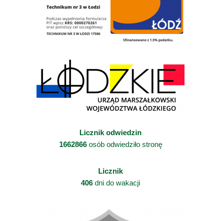
Licznik odwiedzin
1662866
osób odwiedziło stronę
Licznik
406
dni do wakacji