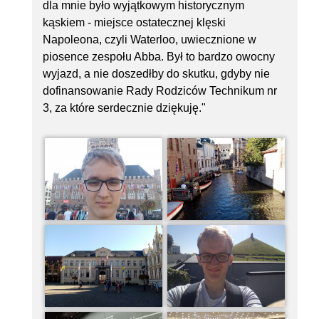
dla mnie było wyjątkowym historycznym
kąskiem - miejsce ostatecznej klęski
Napoleona, czyli Waterloo, uwiecznione w
piosence zespołu Abba. Był to bardzo owocny
wyjazd, a nie doszedłby do skutku, gdyby nie
dofinansowanie Rady Rodziców Technikum nr
3, za które serdecznie dziękuję."