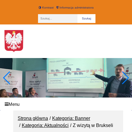
Kontrast
Informacja administratora
Fraza
Technikum nr 3 w Łodzi
Menu
Strona główna
Kategoria: Banner
Kategoria: Aktualności
Z wizytą w Brukseli