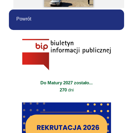
Powrót
Do Matury 2027 zostało...
270
dni