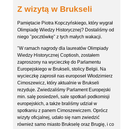
Z wizytą w Brukseli
Pamiętacie Piotra Kopczyńskiego, który wygrał
Olimpiadę Wiedzy Historycznej? Dostaliśmy od
niego "pocztówkę" z tych małych wakacji.
"W ramach nagrody dla laureatów Olimpiady
Wiedzy Historycznej Coptiosh, zostałem
zaproszony na wycieczkę do Parlamentu
Europejskiego w Brukseli, stolicy Belgii. Na
wycieczkę zaprosił nas europoseł Włodzimierz
Cimoszewicz, który aktualnie w Brukseli
rezyduje. Zwiedzaliśmy Parlament Europejski
min. salę posiedzeń, sale spotkań podkomisji
europejskich, a także braliśmy udział w
spotkaniu z panem Cimoszewiczem. Oprócz
wizyty oficjalnej, udało się nam zwiedzić
również samo miasto Brukselę oraz Brugię, i co