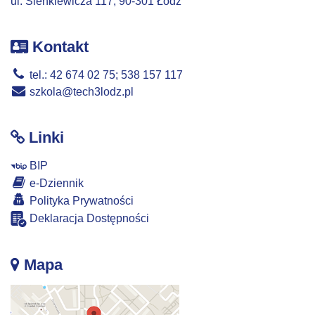
ul. Sienkiewicza 117, 90-301 Łódź
Kontakt
tel.: 42 674 02 75; 538 157 117
szkola@tech3lodz.pl
Linki
BIP
e-Dziennik
Polityka Prywatności
Deklaracja Dostępności
Mapa