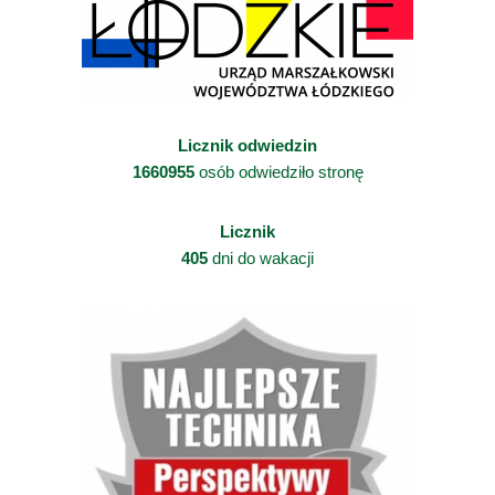
Licznik odwiedzin
1660955
osób odwiedziło stronę
Licznik
405
dni do wakacji