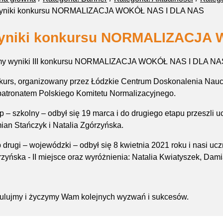
yniki konkursu NORMALIZACJA WOKÓŁ NAS I DLA NAS
yniki konkursu NORMALIZACJA 
y wyniki III konkursu NORMALIZACJA WOKÓŁ NAS I DLA NA
kurs, organizowany przez
Łódzkie Centrum Doskonalenia Nauczy
patronatem Polskiego Komitetu Normalizacyjnego.
ap – szkolny – odbył się 19 marca i do drugiego etapu przeszli uc
an Stańczyk i Natalia Zgórzyńska.
 drugi – wojewódzki – odbył się 8 kwietnia 2021 roku i nasi uc
zyńska - II miejsce oraz wyróżnienia: Natalia Kwiatyszek, Dam
tulujmy i życzymy Wam kolejnych wyzwań i sukcesów.