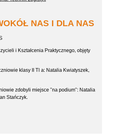
WOKÓŁ NAS I DLA NAS
S
cieli i Kształcenia Praktycznego,
objęty
zniowie klasy II Tl a: Natalia Kwiatyszek,
zniowie zdobyli miejsce "na podium": Natalia
ian Stańczyk.