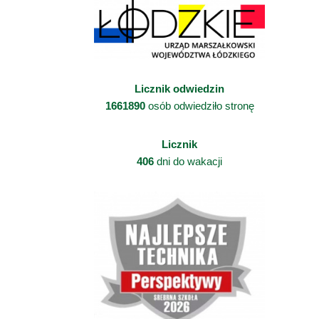
Licznik odwiedzin
1661890
osób odwiedziło stronę
Licznik
406
dni do wakacji