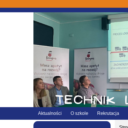
Aktualności
O szkole
Rekrutacja
Str