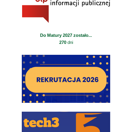
Do Matury 2027 zostało...
270
dni