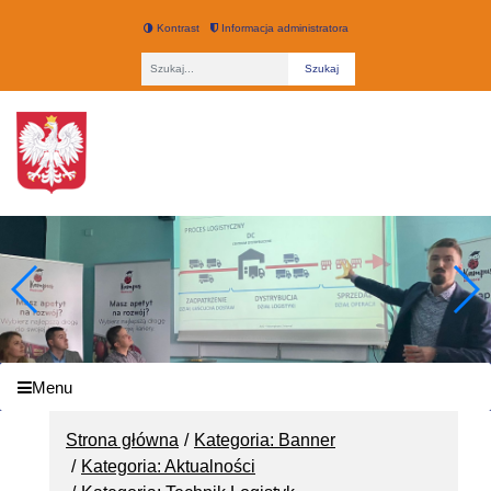
Kontrast
Informacja administratora
Fraza
Technikum nr 3 w Łodzi
Menu
Strona główna
Kategoria: Banner
Kategoria: Aktualności