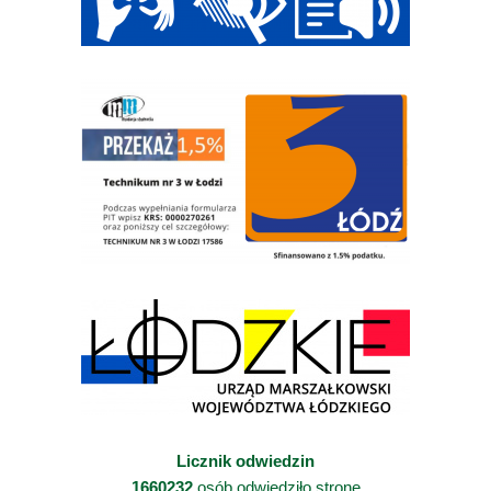
Licznik odwiedzin
1660232
osób odwiedziło stronę