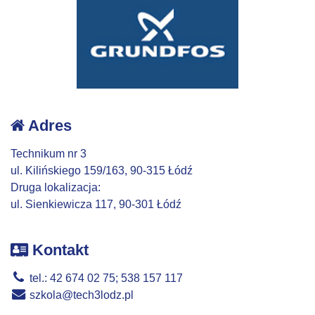
Adres
Technikum nr 3
ul. Kilińskiego 159/163, 90-315 Łódź
Druga lokalizacja:
ul. Sienkiewicza 117, 90-301 Łódź
Kontakt
tel.: 42 674 02 75; 538 157 117
szkola@tech3lodz.pl