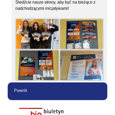
Śledźcie nasze strony, aby być na bieżąco z
nadchodzącymi inicjatywami!
Powrót