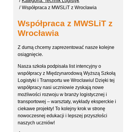
Kategoria: Technik Logistyk
Współpraca z MWSLiT z Wrocławia
Współpraca z MWSLiT z
Wrocławia
Z dumą chcemy zaprezentować nasze kolejne
osiągnięcie.
Nasza szkoła podpisała list intencyjny o
współpracy z Międzynarodową Wyższą Szkołą
Logistyki i Transportu we Wrocławiu!
Dzięki tej
współpracy nasi uczniowie zyskają nowe
możliwości rozwoju w branży logistycznej i
transportowej – warsztaty, wykłady eksperckie i
ciekawe projekty! T
o kolejny krok w stronę
nowoczesnej edukacji i lepszej przyszłości
naszych uczniów!