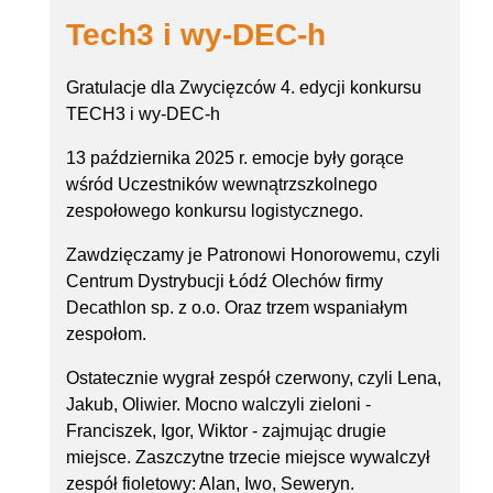
Tech3 i wy-DEC-h
Gratulacje dla Zwycięzców 4. edycji konkursu
TECH3 i wy-DEC-h
13 października 2025 r. emocje były gorące
wśród Uczestników wewnątrzszkolnego
zespołowego konkursu logistycznego.
Zawdzięczamy je Patronowi Honorowemu, czyli
Centrum Dystrybucji Łódź Olechów firmy
Decathlon sp. z o.o. Oraz trzem wspaniałym
zespołom.
Ostatecznie wygrał zespół czerwony, czyli Lena,
Jakub, Oliwier. Mocno walczyli zieloni -
Franciszek, Igor, Wiktor - zajmując drugie
miejsce. Zaszczytne trzecie miejsce wywalczył
zespół fioletowy: Alan, Iwo, Seweryn.