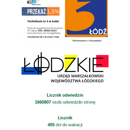
Licznik odwiedzin
1660807
osób odwiedziło stronę
Licznik
405
dni do wakacji