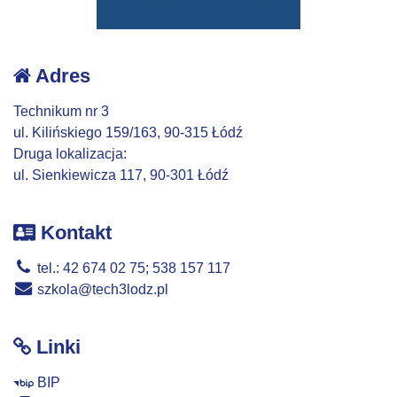
Adres
Technikum nr 3
ul. Kilińskiego 159/163, 90-315 Łódź
Druga lokalizacja:
ul. Sienkiewicza 117, 90-301 Łódź
Kontakt
tel.: 42 674 02 75; 538 157 117
szkola@tech3lodz.pl
Linki
BIP