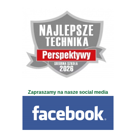
Zapraszamy na nasze social media