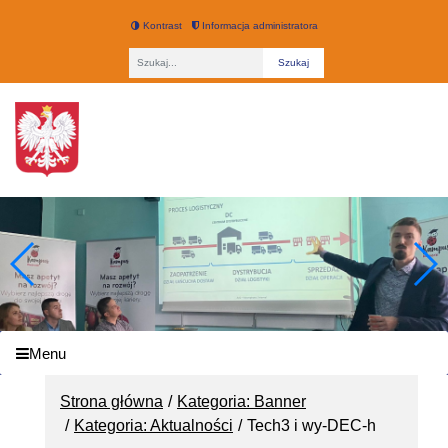
Kontrast
Informacja administratora
Fraza
Technikum nr 3 w Łodzi
Menu
Strona główna
Kategoria: Banner
Kategoria: Aktualności
Tech3 i wy-DEC-h