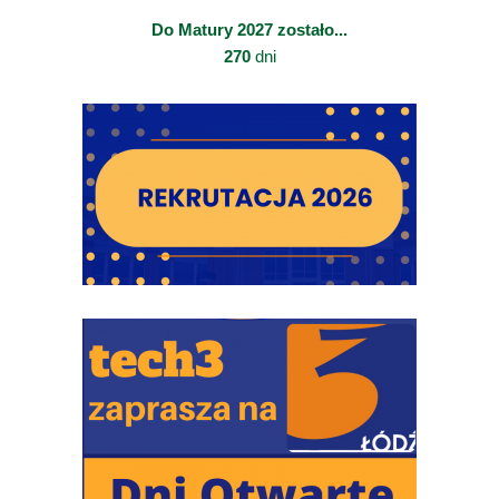
Do Matury 2027 zostało...
270
dni