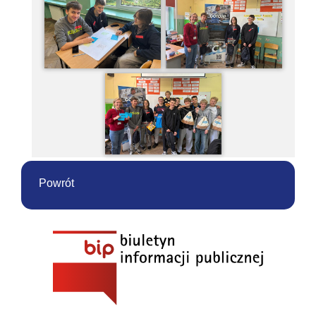
Powrót