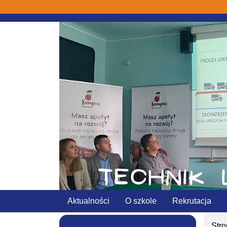
Aktualności
O szkole
Rekrutacja
Str