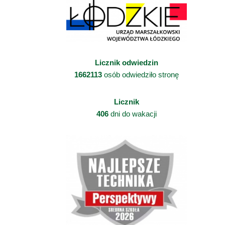
Licznik odwiedzin
1662113
osób odwiedziło stronę
Licznik
406
dni do wakacji