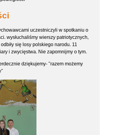
ści
wychowawcami uczestniczyli w spotkaniu o
i. wysłuchaliśmy wierszy patriotycznych,
 odbiły się losy polskiego narodu. 11
wiary i zwycięstwa. Nie zapomnijmy o tym.
, serdecznie dziękujemy- "razem możemy
y"