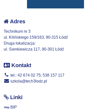
Adres
Technikum nr 3
ul. Kilińskiego 159/163, 90-315 Łódź
Druga lokalizacja:
ul. Sienkiewicza 117, 90-301 Łódź
Kontakt
tel.: 42 674 02 75; 538 157 117
szkola@tech3lodz.pl
Linki
BIP