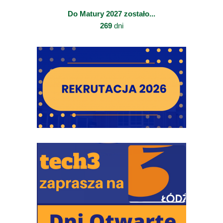
Do Matury 2027 zostało...
269
dni