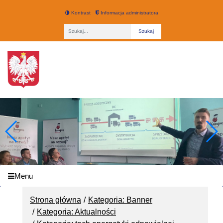
Kontrast
Informacja administratora
Fraza
Technikum nr 3 w Łodzi
Menu
Strona główna
Kategoria: Banner
Kategoria: Aktualności