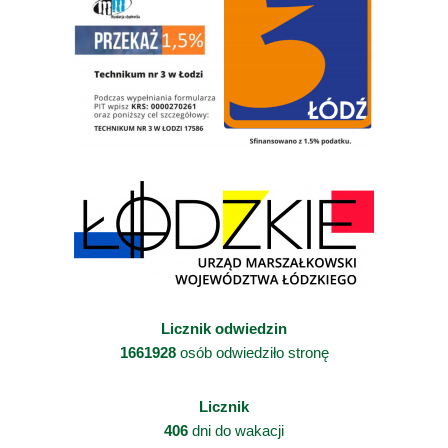
Licznik odwiedzin
1661928
osób odwiedziło stronę
Licznik
406
dni do wakacji