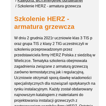
Kategoria: tech.energetyki odnawialnej
Szkolenie HERZ - armatura grzewcza
Szkolenie HERZ -
armatura grzewcza
W dniu 2 grudnia 2021r uczniowie klas 3 TIS p
oraz grupa TIS z klasy 2 TIG uczestniczyli w
szkoleniu przeprowadzonym przez
przedstawiciela firmy HERZ Polska z siedzibą w
Wieliczce. Tematyka szkolenia obejmowała
zagadnienia związane z armaturą grzewczą
zarówno termostatyczną jak i regulacyjną.
Uczniowie otrzymali sporą dawkę wiadomości
specjalistycznych dla rozwiązań spotykanych na
rynku instalacyjnym. Każdy został obdarowany
najnowszym katalogiem z materiałami do
projektowania instalacji grzewczych z