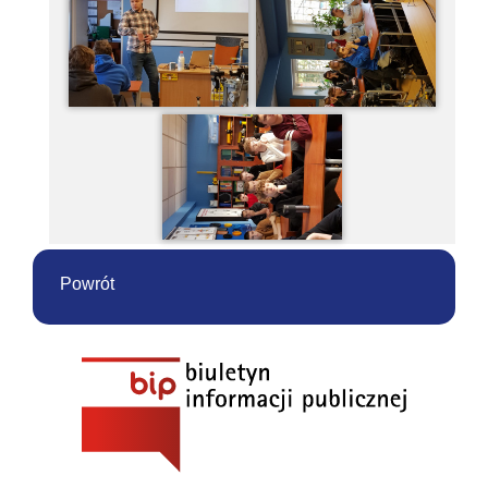
Powrót