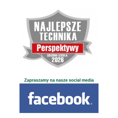
Zapraszamy na nasze social media