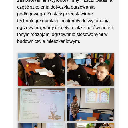
zastosowaniem wyrobów firmy HERZ. Ostatnia
część szkolenia dotyczyła ogrzewania
podłogowego. Zostały przedstawione
technologie montażu, materiały do wykonania
ogrzewania, wady i zalety a także porównanie z
innym rodzajami ogrzewania stosowanymi w
budownictwie mieszkaniowym.