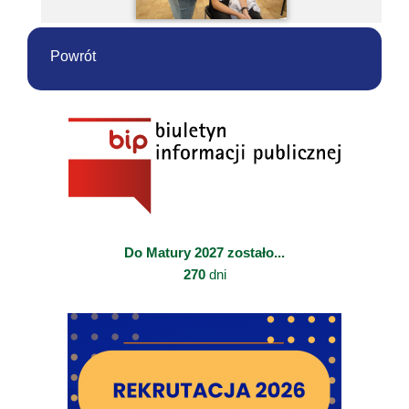
Powrót
Do Matury 2027 zostało...
270
dni