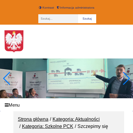
Kontrast
Informacja administratora
Fraza
Technikum nr 3 w Łodzi
Menu
Strona główna
Kategoria: Aktualności
Kategoria: Szkolne PCK
Szczepimy się