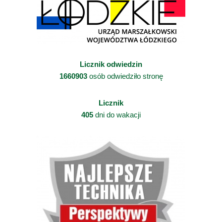
Licznik odwiedzin
1660903
osób odwiedziło stronę
Licznik
405
dni do wakacji