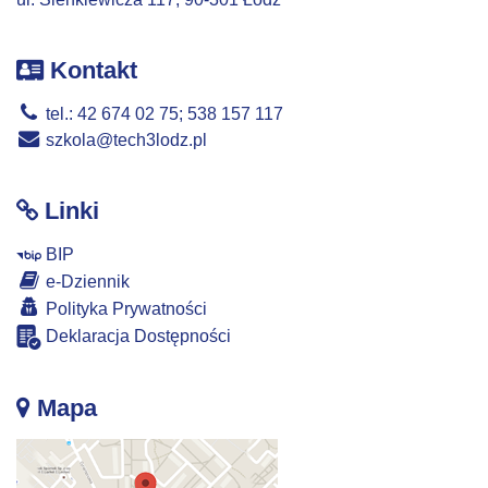
Kontakt
tel.: 42 674 02 75; 538 157 117
szkola@tech3lodz.pl
Linki
BIP
e-Dziennik
Polityka Prywatności
Deklaracja Dostępności
Mapa