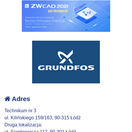
Adres
Technikum nr 3
ul. Kilińskiego 159/163, 90-315 Łódź
Druga lokalizacja:
ul. Sienkiewicza 117, 90-301 Łódź