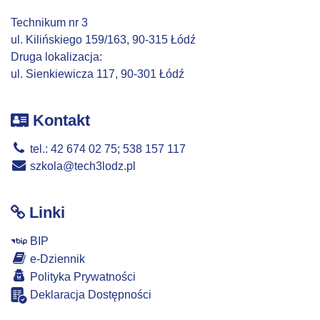
Technikum nr 3
ul. Kilińskiego 159/163, 90-315 Łódź
Druga lokalizacja:
ul. Sienkiewicza 117, 90-301 Łódź
Kontakt
tel.: 42 674 02 75; 538 157 117
szkola@tech3lodz.pl
Linki
BIP
e-Dziennik
Polityka Prywatności
Deklaracja Dostępności