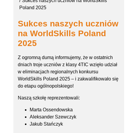
Sukces naszych uczniów na WorldSkills
Poland 2025
Sukces naszych uczniów
na WorldSkills Poland
2025
Z ogromną dumą informujemy, że w ostatnich
dniach troje uczniów z klasy 4TIC wzięło udział
w eliminacjach regionalnych konkursu
WorldSkills Poland 2025 – i zakwalifikowało się
do etapu ogólnopolskiego!
Naszą szkołę reprezentowali:
Marta Ossendowska
Aleksander Szewczyk
Jakub Stańczyk