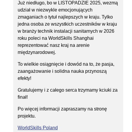
Już niedługo, bo w LISTOPADZIE 2025, wezmą
udział w niezwykle emocjonujących
zmaganiach o tytuł najlepszych w kraju. Tylko
jedna osoba ze wszystkich uczestników w kraju
w branży technik instalacji sanitarnych w 2026
roku poleci na WorldSkills Shanghai
reprezentować nasz kraj na arenie
międzynarodowej.
To wielkie osiągnięcie i dowód na to, że pasja,
zaangażowanie i solidna nauka przynoszą
efekty!
Gratulujemy i z całego serca trzymamy kciuki za
finał!
Po więcej informacji zapraszamy na stronę
projektu.
WorldSkills Poland