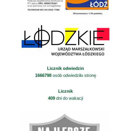
Licznik odwiedzin
1666798
osób odwiedziło stronę
Licznik
409
dni do wakacji