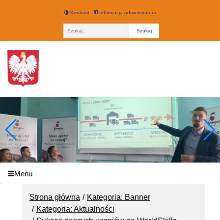
Kontrast
Informacja administratora
Fraza
Technikum nr 3 w Łodzi
Menu
Strona główna
Kategoria: Banner
Kategoria: Aktualności