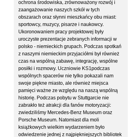
ochrona środowiska, zrównoważony rozwój i
zaangażowanie naszych szkół w tych
obszarach oraz słynni mieszkańcy obu miast:
sportowcy, muzycy, pisarze i naukowcy.
Ukoronowaniem pracy projektowej były
uroczyste prezentacje zebranych informacji w
polsko - niemieckich grupach. Podczas spotkań
z naszymi niemieckim przyjaciółmi był również
czas na wspólną zabawę, integrację, wspólne
posiłki i rozmowy. Uczniowie KS1podczas
wspólnych spacerów nie tylko pokazali nam
swoje piękne miasto, ale również miejsca
pamięci ważne ze względu na naszą wspólną
historię. Podczas pobytu w Stuttgarcie nie
zabrakło też atrakcji dla fanów motoryzacji:
zwiedziliśmy Mercedes-Benz Museum oraz
Porsche Museum. Natomiast dla moli
książkowych wielkim wydarzeniem było
odwiedzenie jednej z najpiękniejszych bibliotek