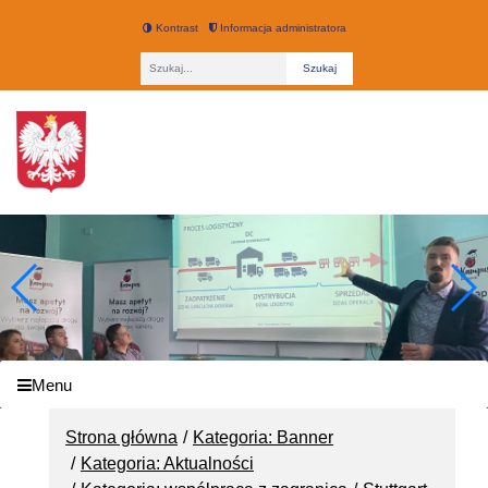
Kontrast
Informacja administratora
Fraza
Technikum nr 3 w Łodzi
Menu
Strona główna
Kategoria: Banner
Kategoria: Aktualności