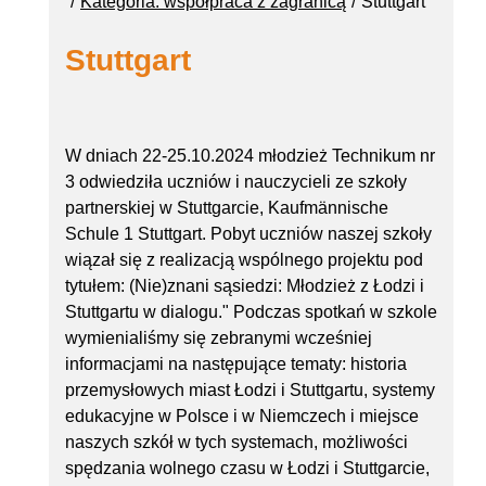
Kategoria: współpraca z zagranicą
Stuttgart
Stuttgart
W dniach 22-25.10.2024 młodzież Technikum nr
3 odwiedziła uczniów i nauczycieli ze szkoły
partnerskiej w Stuttgarcie, Kaufmännische
Schule 1 Stuttgart. Pobyt uczniów naszej szkoły
wiązał się z realizacją wspólnego projektu pod
tytułem: (Nie)znani sąsiedzi: Młodzież z Łodzi i
Stuttgartu w dialogu." Podczas spotkań w szkole
wymienialiśmy się zebranymi wcześniej
informacjami na następujące tematy: historia
przemysłowych miast Łodzi i Stuttgartu, systemy
edukacyjne w Polsce i w Niemczech i miejsce
naszych szkół w tych systemach, możliwości
spędzania wolnego czasu w Łodzi i Stuttgarcie,