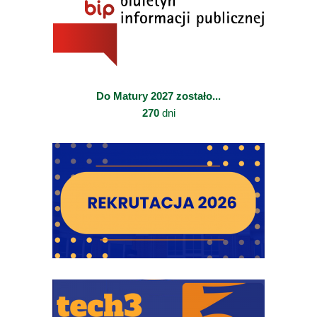
Do Matury 2027 zostało...
270
dni