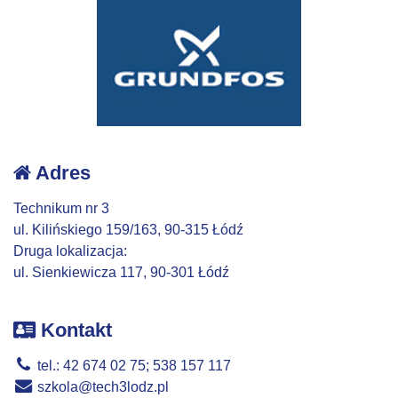
Adres
Technikum nr 3
ul. Kilińskiego 159/163, 90-315 Łódź
Druga lokalizacja:
ul. Sienkiewicza 117, 90-301 Łódź
Kontakt
tel.: 42 674 02 75; 538 157 117
szkola@tech3lodz.pl