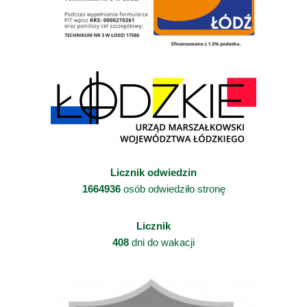
Licznik odwiedzin
1664936
osób odwiedziło stronę
Licznik
408
dni do wakacji