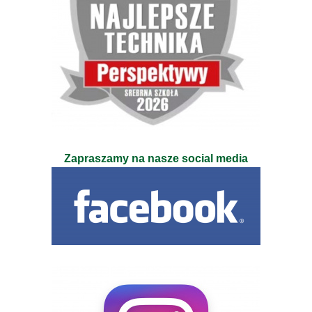
Zapraszamy na nasze social media