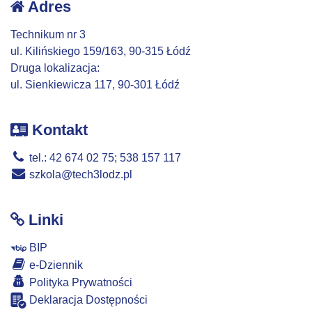
Adres
Technikum nr 3
ul. Kilińskiego 159/163, 90-315 Łódź
Druga lokalizacja:
ul. Sienkiewicza 117, 90-301 Łódź
Kontakt
tel.: 42 674 02 75; 538 157 117
szkola@tech3lodz.pl
Linki
BIP
e-Dziennik
Polityka Prywatności
Deklaracja Dostępności