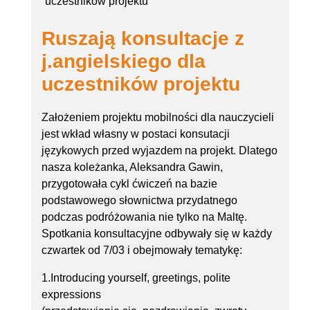
uczestników projektu
Ruszają konsultacje z
j.angielskiego dla
uczestników projektu
Założeniem projektu mobilności dla nauczycieli
jest wkład własny w postaci konsutacji
językowych przed wyjazdem na projekt. Dlatego
nasza koleżanka, Aleksandra Gawin,
przygotowała cykl ćwiczeń na bazie
podstawowego słownictwa przydatnego
podczas podróżowania nie tylko na Maltę.
Spotkania konsultacyjne odbywały się w każdy
czwartek od 7/03 i obejmowały tematykę:
1.Introducing yourself, greetings, polite
expressions