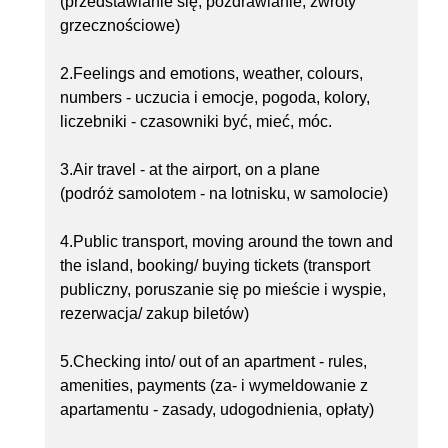
(przedstawianie się, pozdrawianie, zwroty
grzecznościowe)
2.Feelings and emotions, weather, colours,
numbers - uczucia i emocje, pogoda, kolory,
liczebniki - czasowniki być, mieć, móc.
3.Air travel - at the airport, on a plane
(podróż samolotem - na lotnisku, w samolocie)
4.Public transport, moving around the town and
the island, booking/ buying tickets (transport
publiczny, poruszanie się po mieście i wyspie,
rezerwacja/ zakup biletów)
5.Checking into/ out of an apartment - rules,
amenities, payments (za- i wymeldowanie z
apartamentu - zasady, udogodnienia, opłaty)