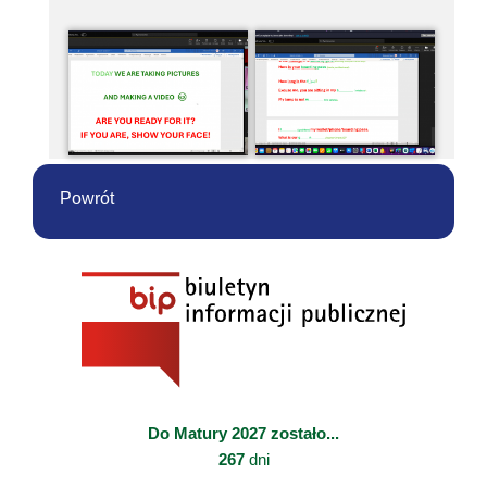
Powrót
Do Matury 2027 zostało...
267
dni