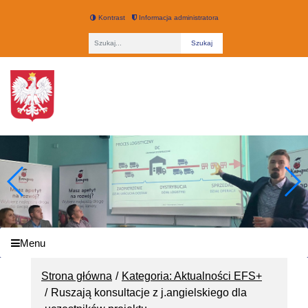
Kontrast
Informacja administratora
Fraza
Technikum nr 3 w Łodzi
Menu
Strona główna
Kategoria: Aktualności EFS+
Ruszają konsultacje z j.angielskiego dla