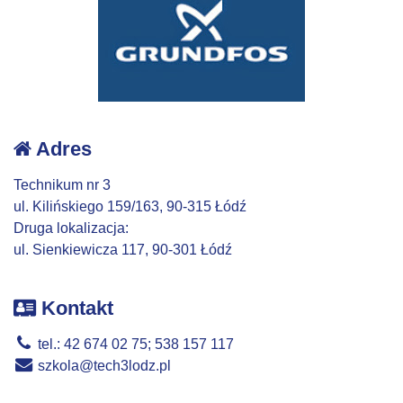
Adres
Technikum nr 3
ul. Kilińskiego 159/163, 90-315 Łódź
Druga lokalizacja:
ul. Sienkiewicza 117, 90-301 Łódź
Kontakt
tel.: 42 674 02 75; 538 157 117
szkola@tech3lodz.pl