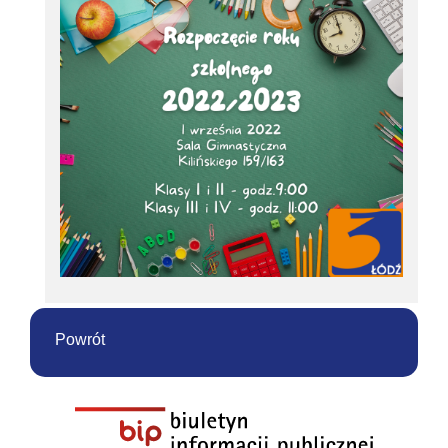
Powrót