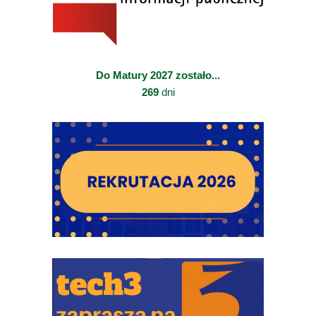
Do Matury 2027 zostało...
269
dni