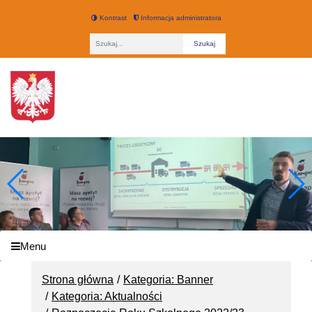
Kontrast
Informacja administratora
Fraza
Technikum nr 3 w Łodzi
Menu
Strona główna
Kategoria: Banner
Kategoria: Aktualności