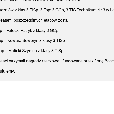
czniów z klas 3 TISp, 3 Top; 3 GCp, 3 TIG.
Technikum Nr 3 w Łod
eatami poszczególnych etapów zostali:
ap – Falęcki Patryk z klasy 3 GCp
tap – Kowara Seweryn z klasy 3 TISp
etap – Malicki Szymon z klasy 3 TISp
eaci otrzymali nagrody rzeczowe ufundowane przez firmę Bosc
ulujemy.