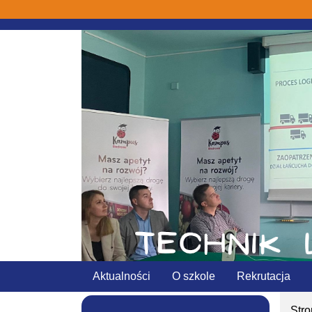
Aktualności
O szkole
Rekrutacja
Str