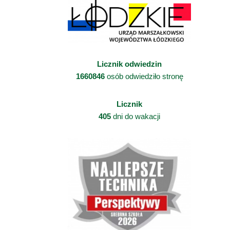
Licznik odwiedzin
1660846
osób odwiedziło stronę
Licznik
405
dni do wakacji