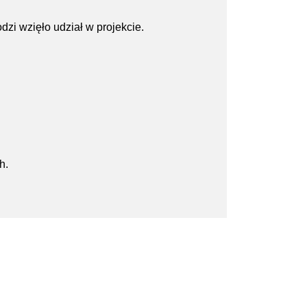
zi wzięło udział w projekcie.
h.