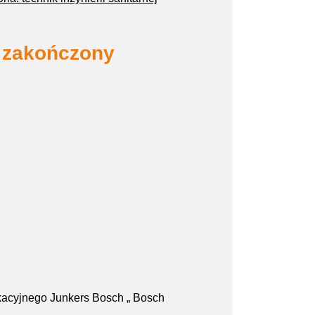
 zakończony
ukacyjnego Junkers Bosch „ Bosch