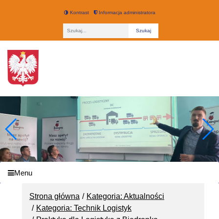
Kontrast
Informacja administratora
Fraza
Technikum nr 3 w Łodzi
Menu
Strona główna
Kategoria: Aktualności
Kategoria: Technik Logistyk