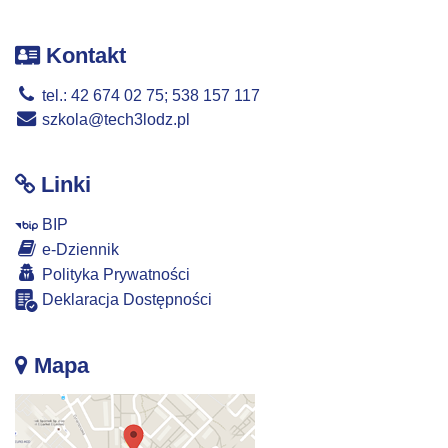
Kontakt
tel.: 42 674 02 75; 538 157 117
szkola@tech3lodz.pl
Linki
BIP
e-Dziennik
Polityka Prywatności
Deklaracja Dostępności
Mapa