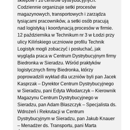
sklepów i 16 centrów dystrybucyjnych.
Codziennie organizuje setki procesów
magazynowych, transportowych i zarządza
tysiącami pracowników, a setki osób pracują
nad logistyką i koordynacją procesów w firmie.
12 października w Technikum nr 3 w Łodzi przy
ulicy Kilińskiego uczniowie profilu Technik
Logistyk mogli zobaczyć i posłuchać, jak
wygląda praca w Centrum Dystrybucyjnym firmy
Biedronka w Sieradzu. Wśród praktyków
logistycznych firmy Biedronka, którzy
poprowadzili wykład dla uczniów byli pan Jacek
Kasprzak – Dyrektor Centrum Dystrybucyjnego
w Sieradzu, pani Edyta Włodarczyk – Kierownik
Magazynu Centrum Dystrybucyjnego w
Sieradzu, pan Adam Błaszczyk – Specjalista ds.
Wdrożeń i Rekrutacji w Centrum
Dystrybucyjnym w Sieradzu, pan Jakub Knauer
– Menadżer ds. Transportu, pani Marta