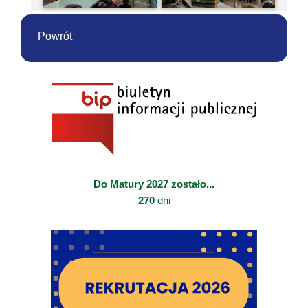
Powrót
Do Matury 2027 zostało...
270
dni