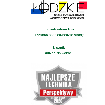
Licznik odwiedzin
1659555
osób odwiedziło stronę
Licznik
404
dni do wakacji