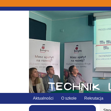
Aktualności
O szkole
Rekrutacja
Str