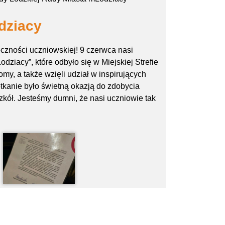
dziacy
czności uczniowskiej! 9 czerwca nasi
dziacy”, które odbyło się w Miejskiej Strefie
my, a także wzięli udział w inspirujących
otkanie było świetną okazją do zdobycia
kół. Jesteśmy dumni, że nasi uczniowie tak