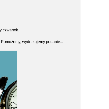
y czwartek.
s. Pomożemy, wydrukujemy podanie...