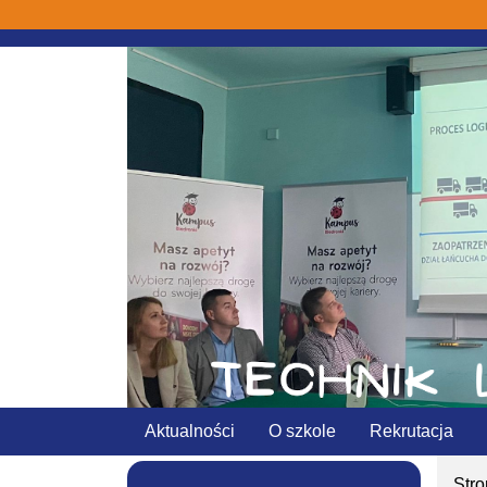
Aktualności
O szkole
Rekrutacja
Str