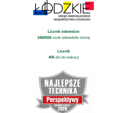
Licznik odwiedzin
1660926
osób odwiedziło stronę
Licznik
405
dni do wakacji