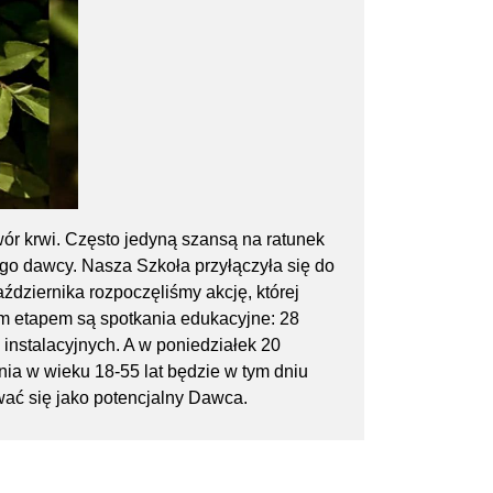
ór krwi. Często jedyną szansą na ratunek
go dawcy. Nasza Szkoła przyłączyła się do
iernika rozpoczęliśmy akcję, której
ym etapem są spotkania edukacyjne: 28
 V instalacyjnych. A w poniedziałek 20
nia w wieku 18-55 lat będzie w tym dniu
wać się jako potencjalny Dawca.