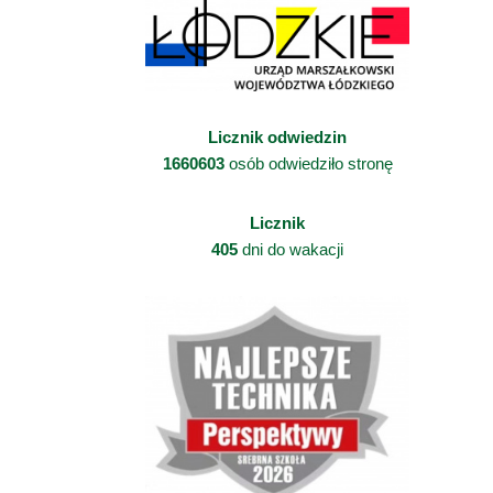
Licznik odwiedzin
1660603
osób odwiedziło stronę
Licznik
405
dni do wakacji