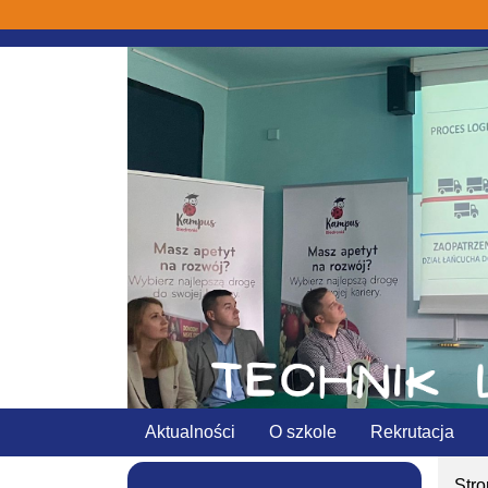
Aktualności
O szkole
Rekrutacja
Str