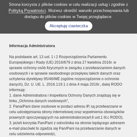
Strona korzysta z plików cookies w celu realizacji usług i zgodnie z
Polityką Prywatności
. Możesz określić warunki przechowywania lub
dostępu do plików cookies w Twojej przeglądarce.
Akceptuję ciasteczka
Informacja Administratora
Na podstawie art. 13 ust. 1 i 2 Rozporządzenia Parlamentu
Europejskiego i Rady (UE) 2016/679 z dnia 27 kwietnia 2016r. w
sprawie ochrony osób fizycznych w związku z przetwarzaniem danych
osobowych i w sprawie swobodnego przepływu takich danych oraz
uchylenia dyrektywy 95/46/WE (ogólne rozporządzenie o ochronie
danych), Dz. U. UE. L. 2016.119.1 z dnia 4 maja 2016r., dalej RODO
informuję:
1. dane Administratora i Inspektora Ochrony Danych znajdują się w
linku „Ochrona danych osobowych”,
2. Pana/Pani dane osobowe w postaci adresu IP, są przetwarzane w
celu udostępniania strony internetowej oraz wypełnienia obowiązków
prawnych spoczywających na administratorze(art.6 ust.1 lit.c RODO),
3. jeżeli korzysta Pan/Pani z odnośnika na stronie będącego adresem
e-mail placówki to zgadza się Pan/Pani na przetwarzanie danych w
celu udzielenia odpowiedzi,