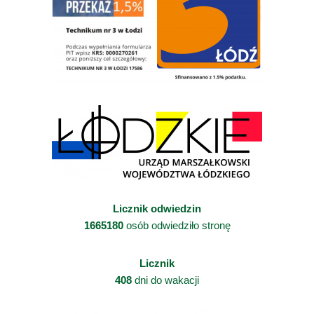
Licznik odwiedzin
1665180
osób odwiedziło stronę
Licznik
408
dni do wakacji