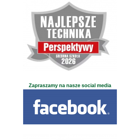
Zapraszamy na nasze social media