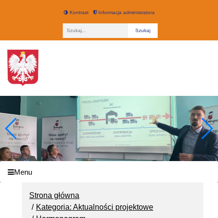
Kontrast
Informacja administratora
Fraza
Technikum nr 3 w Łodzi
Menu
Strona główna
Kategoria: Aktualności projektowe