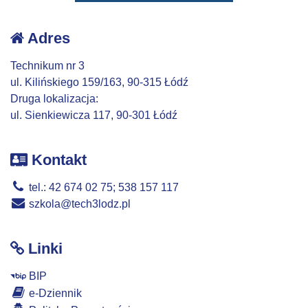
Adres
Technikum nr 3
ul. Kilińskiego 159/163, 90-315 Łódź
Druga lokalizacja:
ul. Sienkiewicza 117, 90-301 Łódź
Kontakt
tel.: 42 674 02 75; 538 157 117
szkola@tech3lodz.pl
Linki
BIP
e-Dziennik