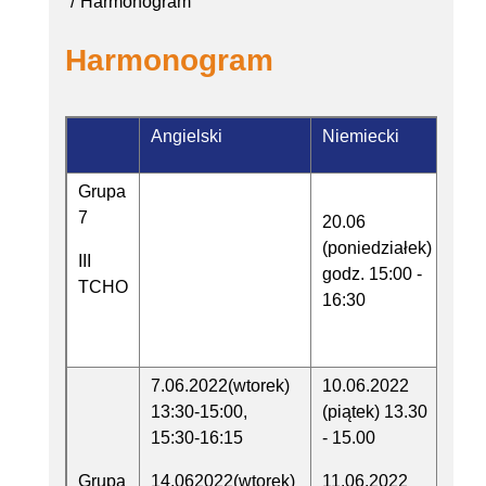
Harmonogram
Harmonogram
Angielski
Niemiecki
Grupa
7
20.06
(poniedziałek)
III
godz. 15:00 -
TCHO
16:30
7.06.2022(wtorek)
10.06.2022
13:30-15:00,
(piątek) 13.30
15:30-16:15
- 15.00
Grupa
14.062022(wtorek)
11.06.2022