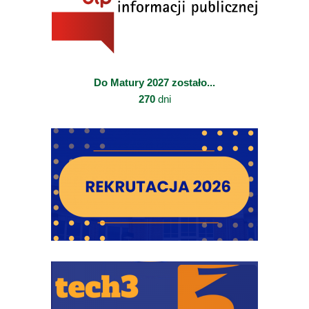
Do Matury 2027 zostało...
270
dni