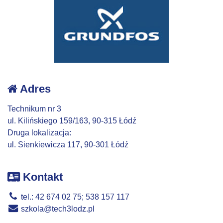
Adres
Technikum nr 3
ul. Kilińskiego 159/163, 90-315 Łódź
Druga lokalizacja:
ul. Sienkiewicza 117, 90-301 Łódź
Kontakt
tel.: 42 674 02 75; 538 157 117
szkola@tech3lodz.pl