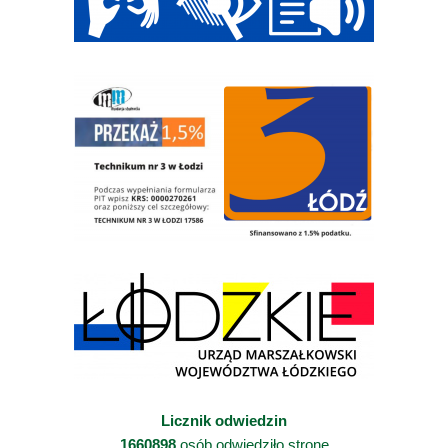
Licznik odwiedzin
1660898
osób odwiedziło stronę