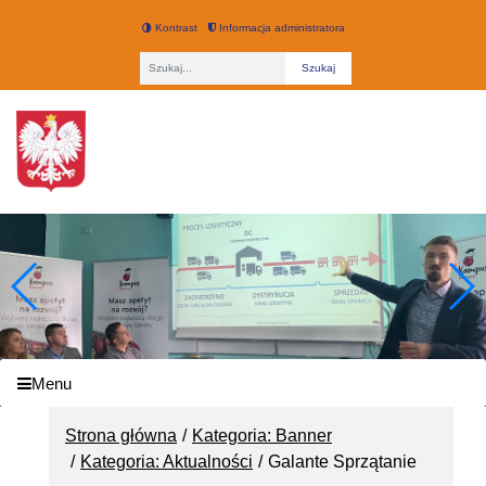
Kontrast
Informacja administratora
Fraza
Technikum nr 3 w Łodzi
Menu
Strona główna
Kategoria: Banner
Kategoria: Aktualności
Galante Sprzątanie