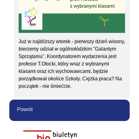
Już w najbliższy wtorek - pierwszy dzień wiosny,
bierzemy udział w ogólnołódzkim "Galantym
Sprzątaniu". Koordynatorem wydarzenia jest
profesor T.Otocki, który wraz z wybranymi
klasami oraz ich wychowawcami, będzie
porządkował okolice Szkoły. Ciężka praca? Na
początek - nie śmiećcie.
Powrót