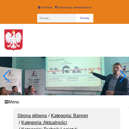
Kontrast
Informacja administratora
Fraza
Technikum nr 3 w Łodzi
Menu
Strona główna
Kategoria: Banner
Kategoria: Aktualności