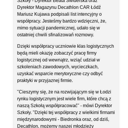
Szkoły - Dyrektor Beata Świderska oraz
Dyrektor Magazynu Decathlon CAR Łódź
Mariusz Kujawa podpisali list intencyjny o
współpracy. Jesteśmy bardzo wdzięczni, że,
mimo sytuacji pandemicznej, udało się w
ostatniej chwili sfinalizowań rozmowy.
Dzięki współpracy uczniowie klas logistycznych
będą mieli okazję zobaczyć pracę firmy
logistycznej od wewnątrz, wziąć udział w
szkoleniach zawodowych, wycieczkach,
uzyskać wsparcie merytoryczne czy odbyć
praktyki w przyjaznej firmie.
"Cieszymy się, że na rozwijającym się w Łodzi
rynku logistycznym jest wiele firm, które chcą z
naszą Szkołą współpracować" - mówi Dyrektor
Szkoły. "Dzięki tej współpracy z wielkimi firmami
międzynarodowymi - Biedronka oraz, od dziś,
Decathlon, możemy naszej młodzieży