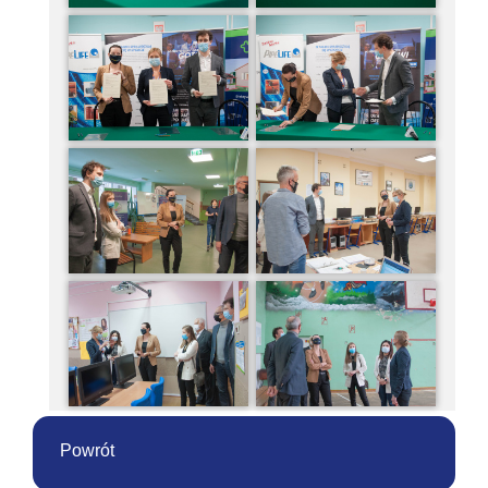
Powrót