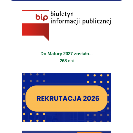
Do Matury 2027 zostało...
268
dni