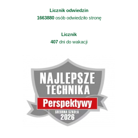
Licznik odwiedzin
1663880
osób odwiedziło stronę
Licznik
407
dni do wakacji