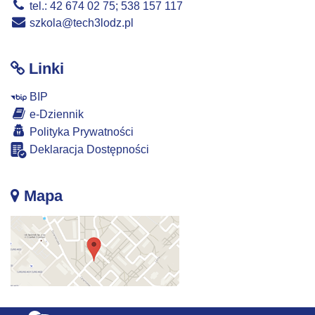
tel.: 42 674 02 75; 538 157 117
szkola@tech3lodz.pl
Linki
BIP
e-Dziennik
Polityka Prywatności
Deklaracja Dostępności
Mapa