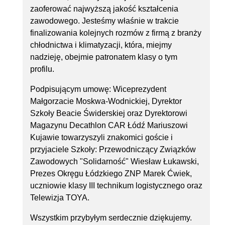
zaoferować najwyższą jakość kształcenia
zawodowego. Jesteśmy właśnie w trakcie
finalizowania kolejnych rozmów z firmą z branży
chłodnictwa i klimatyzacji, która, miejmy
nadzieję, obejmie patronatem klasy o tym
profilu.
Podpisującym umowę: Wiceprezydent
Małgorzacie Moskwa-Wodnickiej, Dyrektor
Szkoły Beacie Świderskiej oraz Dyrektorowi
Magazynu Decathlon CAR Łódź Mariuszowi
Kujawie towarzyszyli znakomici goście i
przyjaciele Szkoły: Przewodniczący Związków
Zawodowych "Solidarność" Wiesław Łukawski,
Prezes Okręgu Łódzkiego ZNP Marek Ćwiek,
uczniowie klasy III technikum logistycznego oraz
Telewizja TOYA.
Wszystkim przybyłym serdecznie dziękujemy.