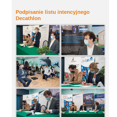
Podpisanie listu intencyjnego
Decathlon