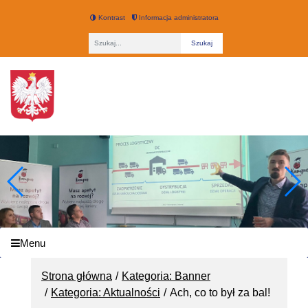
Kontrast
Informacja administratora
Fraza
Technikum nr 3 w Łodzi
Menu
Strona główna
Kategoria: Banner
Kategoria: Aktualności
Ach, co to był za bal!