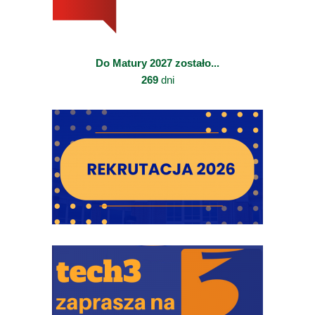
Do Matury 2027 zostało...
269
dni