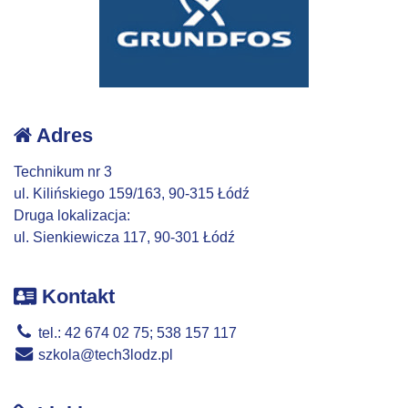
Adres
Technikum nr 3
ul. Kilińskiego 159/163, 90-315 Łódź
Druga lokalizacja:
ul. Sienkiewicza 117, 90-301 Łódź
Kontakt
tel.: 42 674 02 75; 538 157 117
szkola@tech3lodz.pl