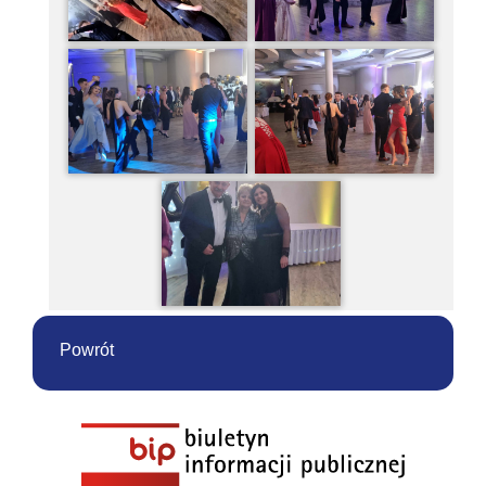
Powrót