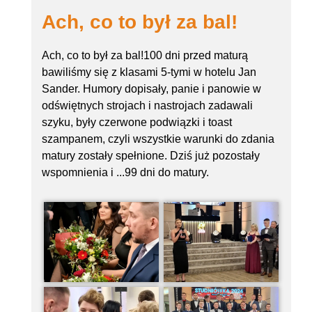
Ach, co to był za bal!
Ach, co to był za bal!100 dni przed maturą
bawiliśmy się z klasami 5-tymi w hotelu Jan
Sander. Humory dopisały, panie i panowie w
odświętnych strojach i nastrojach zadawali
szyku, były czerwone podwiązki i toast
szampanem, czyli wszystkie warunki do zdania
matury zostały spełnione. Dziś już pozostały
wspomnienia i ...99 dni do matury.