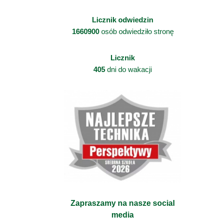
Licznik odwiedzin
1660900
osób odwiedziło stronę
Licznik
405
dni do wakacji
Zapraszamy na nasze social
media