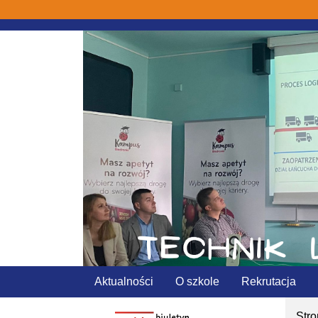
Aktualności
O szkole
Rekrutacja
Str