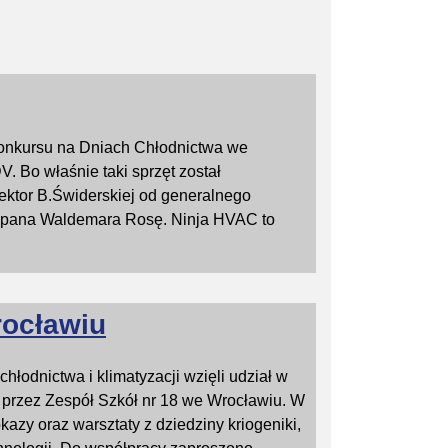
 konkursu na Dniach Chłodnictwa we
. Bo właśnie taki sprzęt został
ektor B.Świderskiej od generalnego
ez pana Waldemara Rosę. Ninja HVAC to
rocławiu
hłodnictwa i klimatyzacji wzięli udział w
przez Zespół Szkół nr 18 we Wrocławiu. W
kazy oraz warsztaty z dziedziny kriogeniki,