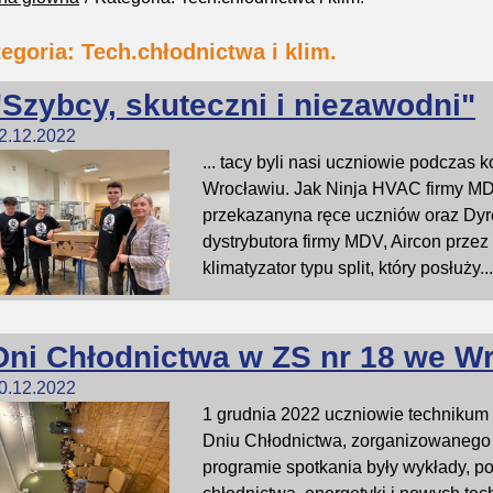
egoria: Tech.chłodnictwa i klim.
"Szybcy, skuteczni i niezawodni"
2.12.2022
... tacy byli nasi uczniowie podczas
Wrocławiu. Jak Ninja HVAC firmy MDV
przekazanyna ręce uczniów oraz Dyr
dystrybutora firmy MDV, Aircon prz
klimatyzator typu split, który posłuży...
Dni Chłodnictwa w ZS nr 18 we W
0.12.2022
1 grudnia 2022 uczniowie technikum c
Dniu Chłodnictwa, zorganizowanego 
programie spotkania były wykłady, po