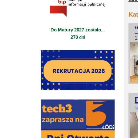
Kat
Do Matury 2027 zostało...
270
dni
1
1