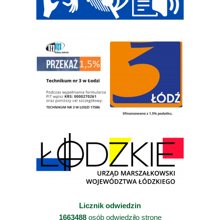
Licznik odwiedzin
1663488
osób odwiedziło stronę