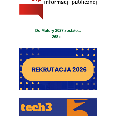
Do Matury 2027 zostało...
268
dni