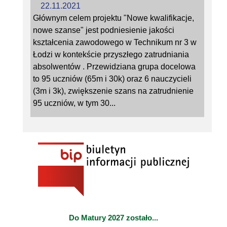
22.11.2021
Głównym celem projektu "Nowe kwalifikacje,
nowe szanse" jest podniesienie jakości
kształcenia zawodowego w Technikum nr 3 w
Łodzi w kontekście przyszłego zatrudniania
absolwentów . Przewidziana grupa docelowa
to 95 uczniów (65m i 30k) oraz 6 nauczycieli
(3m i 3k), zwiększenie szans na zatrudnienie
95 uczniów, w tym 30...
Do Matury 2027 zostało...