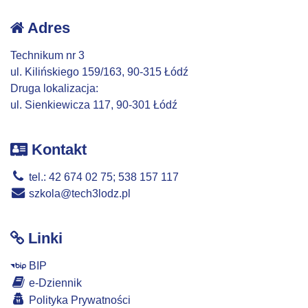
Adres
Technikum nr 3
ul. Kilińskiego 159/163, 90-315 Łódź
Druga lokalizacja:
ul. Sienkiewicza 117, 90-301 Łódź
Kontakt
tel.: 42 674 02 75; 538 157 117
szkola@tech3lodz.pl
Linki
BIP
e-Dziennik
Polityka Prywatności