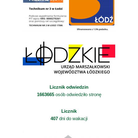
Licznik odwiedzin
1663665
osób odwiedziło stronę
Licznik
407
dni do wakacji