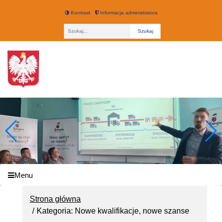
Kontrast
Informacja administratora
Fraza
Technikum nr 3 w Łodzi
Menu
Strona główna
Kategoria: Nowe kwalifikacje, nowe szanse