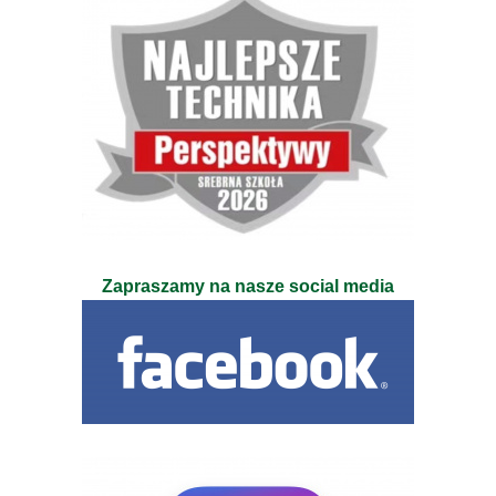
Zapraszamy na nasze social media