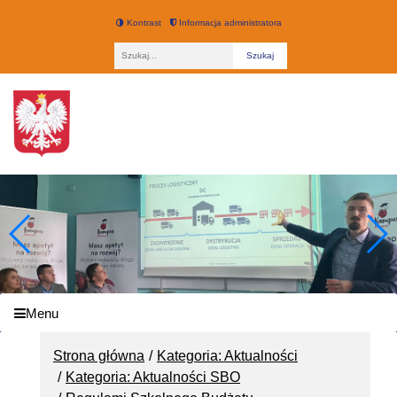
Kontrast
Informacja administratora
Fraza
Technikum nr 3 w Łodzi
Menu
Strona główna
Kategoria: Aktualności
Kategoria: Aktualności SBO