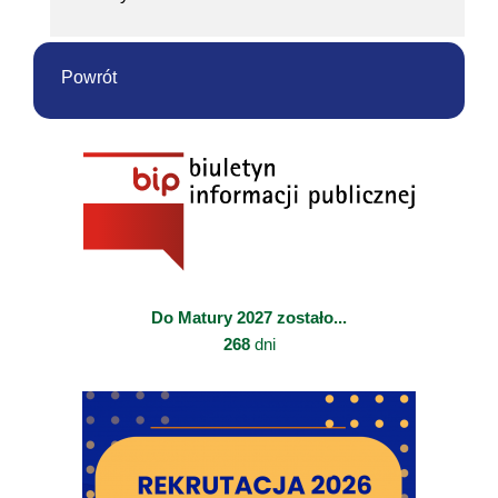
Powrót
Do Matury 2027 zostało...
268
dni