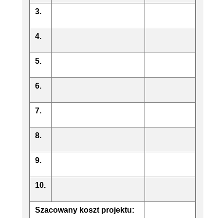
3.
4.
5.
6.
7.
8.
9.
10.
Szacowany koszt projektu: