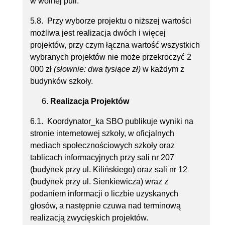
w wolnej puli.
5.8. Przy wyborze projektu o niższej wartości
możliwa jest realizacja dwóch i więcej
projektów, przy czym łączna wartość wszystkich
wybranych projektów nie może przekroczyć 2
000 zł
(słownie: dwa tysiące zł)
w każdym z
budynków szkoły.
Realizacja Projektów
6.1. Koordynator_ka SBO publikuje wyniki na
stronie internetowej szkoły, w oficjalnych
mediach społecznościowych szkoły oraz
tablicach informacyjnych przy sali nr 207
(budynek przy ul. Kilińskiego) oraz sali nr 12
(budynek przy ul. Sienkiewicza) wraz z
podaniem informacji o liczbie uzyskanych
głosów, a następnie czuwa nad terminową
realizacją zwycięskich projektów.