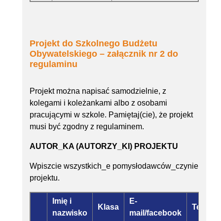
Projekt do Szkolnego Budżetu
Obywatelskiego – załącznik nr 2 do
regulaminu
Projekt można napisać samodzielnie, z
kolegami i koleżankami albo z osobami
pracującymi w szkole. Pamiętaj(cie), że projekt
musi być zgodny z regulaminem.
AUTOR_KA (AUTORZY_KI) PROJEKTU
Wpiszcie wszystkich_e pomysłodawców_czynie
projektu.
Imię i
E-
Klasa
Telefon
nazwisko
mail/facebook