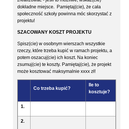
dokładne miejsce. Pamiętaj(cie), że cała
społeczność szkoły powinna móc skorzystać z
projektu!
SZACOWANY KOSZT PROJEKTU
Spisz(cie) w osobnym wierszach wszystkie
rzeczy, które trzeba kupić w ramach projektu, a
potem oszacuj(cie) ich koszt. Na koniec
zsumuj(cie) te koszty. Pamiętaj(cie), że projekt
może kosztować maksymalnie xxxx zł!
Ile to
Co trzeba kupić?
kosztuje?
1.
2.