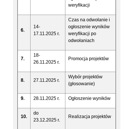
weryfikacji
Czas na odwołanie i
14-
ogłoszenie wyników
6.
17.11.2025 r.
weryfikacji po
odwołaniach
18-
7.
Promocja projektów
26.11.2025 r.
Wybór projektów
8.
27.11.2025 r.
(głosowanie)
9.
28.11.2025 r.
Ogłoszenie wyników
do
10.
Realizacja projektów
23.12.2025 r.