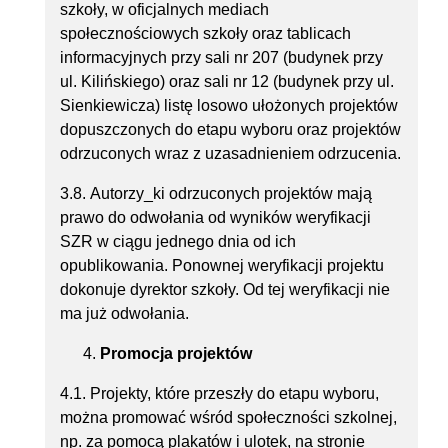
szkoły, w oficjalnych mediach
społecznościowych szkoły oraz tablicach
informacyjnych przy sali nr 207 (budynek przy
ul. Kilińskiego) oraz sali nr 12 (budynek przy ul.
Sienkiewicza) listę losowo ułożonych projektów
dopuszczonych do etapu wyboru oraz projektów
odrzuconych wraz z uzasadnieniem odrzucenia.
3.8. Autorzy_ki odrzuconych projektów mają
prawo do odwołania od wyników weryfikacji
SZR w ciągu jednego dnia od ich
opublikowania. Ponownej weryfikacji projektu
dokonuje dyrektor szkoły. Od tej weryfikacji nie
ma już odwołania.
Promocja projektów
4.1. Projekty, które przeszły do etapu wyboru,
można promować wśród społeczności szkolnej,
np. za pomocą plakatów i ulotek, na stronie