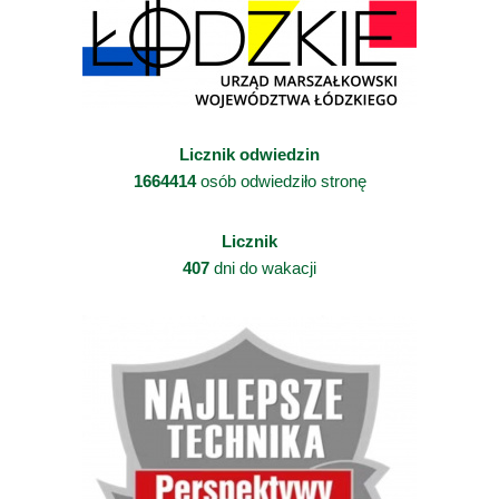
Licznik odwiedzin
1664414
osób odwiedziło stronę
Licznik
407
dni do wakacji