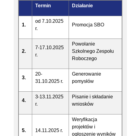
Termin
Działanie
od 7.10.2025
1.
Promocja SBO
r.
Powołanie
7-17.10.2025
2.
Szkolnego Zespołu
r.
Roboczego
20-
Generowanie
3.
31.10.2025 r.
pomysłów
3-13.11.2025
Pisanie i składanie
4.
r.
wniosków
Weryfikacja
projektów i
5.
14.11.2025 r.
ogłoszenie wyników