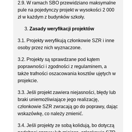
2.9. W ramach SBO przewidziano maksymalne
pule na pojedynczy projekt w wysokości 2 000
zł w każdym z budynków szkoły.
Zasady weryfikacji projektów
3.1. Projekty weryfikują członkowie SZR i inne
osoby przez nich wyznaczone.
3.2. Projekty są sprawdzane pod kątem
poprawności i zgodności z regulaminem, a
także trafności oszacowania kosztów ujętych w
projekcie.
3.3. Jeśli projekt zawiera niejasności, błędy lub
braki uniemożliwiające jego realizację,
członkowie SZR zwracają go do poprawy, dając
wskazówkę, co należy zmienić.
3.4. Jeśli projekty ze sobą kolidują, bo dotyczą