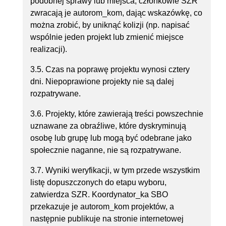
podobnej sprawy lub miejsca, członkowie SZR
zwracają je autorom_kom, dając wskazówkę, co
można zrobić, by uniknąć kolizji (np. napisać
wspólnie jeden projekt lub zmienić miejsce
realizacji).
3.5. Czas na poprawę projektu wynosi cztery
dni. Niepoprawione projekty nie są dalej
rozpatrywane.
3.6. Projekty, które zawierają treści powszechnie
uznawane za obraźliwe, które dyskryminują
osobę lub grupę lub mogą być odebrane jako
społecznie naganne, nie są rozpatrywane.
3.7. Wyniki weryfikacji, w tym przede wszystkim
listę dopuszczonych do etapu wyboru,
zatwierdza SZR. Koordynator_ka SBO
przekazuje je autorom_kom projektów, a
następnie publikuje na stronie internetowej