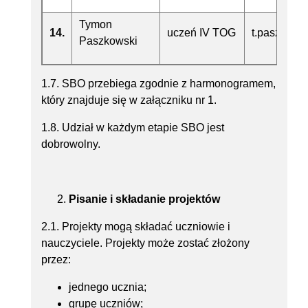
Tymon
14.
uczeń IV TOG
t.paszkows
Paszkowski
1.7. SBO przebiega zgodnie z harmonogramem,
który znajduje się w załączniku nr 1.
1.8. Udział w każdym etapie SBO jest
dobrowolny.
Pisanie i składanie projektów
2.1. Projekty mogą składać uczniowie i
nauczyciele. Projekty może zostać złożony
przez:
jednego ucznia;
grupę uczniów;