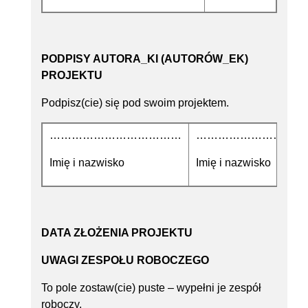
PODPISY AUTORA_KI (AUTORÓW_EK)
PROJEKTU
Podpisz(cie) się pod swoim projektem.
………………………………
…………………………
Imię i nazwisko
Imię i nazwisko
DATA ZŁOŻENIA PROJEKTU
UWAGI ZESPOŁU ROBOCZEGO
To pole zostaw(cie) puste – wypełni je zespół
roboczy.